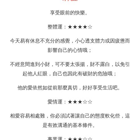
享受眼前的快樂。
整體運：★★★★☆
今天易有休息不充分的感覺，小心透支體力或因疲憊而
影響自己的心情哦；
不經意間進到小財，可不要太張揚，財不露白，以免引
起他人紅眼，自己也因此有破財的危險哦；
他的愛依然如從前那麼真切，好好享受生活吧。
愛情運：★★★☆☆
相愛容易相處難，你必須試著讓自己的態度軟化些，這
是有效溝通的基本條件。
事業運：★★★☆☆