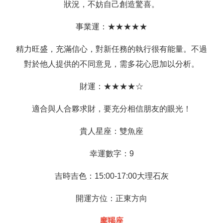
狀況，不妨自己創造驚喜。
事業運：★★★★★
精力旺盛，充滿信心，對新任務的執行很有能量。不過
對於他人提供的不同意見，需多花心思加以分析。
財運：★★★★☆
適合與人合夥求財，要充分相信朋友的眼光！
貴人星座：雙魚座
幸運數字：9
吉時吉色：15:00-17:00大理石灰
開運方位：正東方向
摩羯座