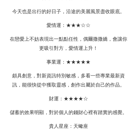
今天也是出行的好日子，沿途的美麗風景盡收眼底。
愛情運：★★★☆☆
在戀愛上不妨表現出一點點任性，偶爾撒撒嬌，會讓你
更吸引對方，愛情運上升！
事業運：★★★★★
頗具創意，對新資訊特別敏感，多看一些專業最新資
訊，能很快從中獲取靈感，創作出屬於自己的作品。
財運：★★★★☆
儲蓄的效果明顯，對於個人的錢財心裡有踏實的感覺。
貴人星座：天蠍座