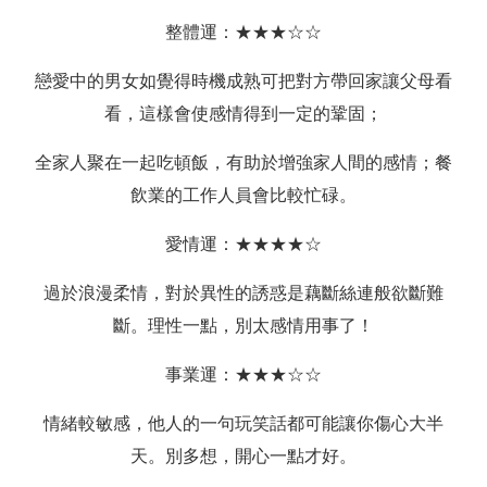
整體運：★★★☆☆
戀愛中的男女如覺得時機成熟可把對方帶回家讓父母看
看，這樣會使感情得到一定的鞏固；
全家人聚在一起吃頓飯，有助於增強家人間的感情；餐
飲業的工作人員會比較忙碌。
愛情運：★★★★☆
過於浪漫柔情，對於異性的誘惑是藕斷絲連般欲斷難
斷。理性一點，別太感情用事了！
事業運：★★★☆☆
情緒較敏感，他人的一句玩笑話都可能讓你傷心大半
天。別多想，開心一點才好。