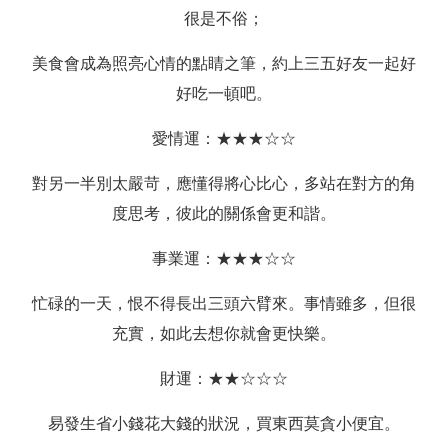
很是不俗；
美食會成為照亮心情的點睛之筆，約上三五好友一起好
好吃一頓吧。
愛情運：★★★☆☆
對另一半別太嚴苛，應懂得將心比心，多站在對方的角
度思考，彼此的關係會更和諧。
事業運：★★★☆☆
忙碌的一天，恨不得長出三頭六臂來。事情雖多，但很
充實，如此去想你就會更快樂。
財運：★★☆☆☆
易發生省小錢花大錢的狀況，買東西莫貪小便宜。