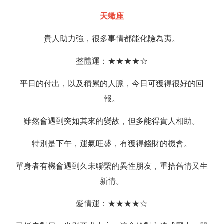
天蠍座
貴人助力強，很多事情都能化險為夷。
整體運：★★★★☆
平日的付出，以及積累的人脈，今日可獲得很好的回
報。
雖然會遇到突如其來的變故，但多能得貴人相助。
特別是下午，運氣旺盛，有獲得錢財的機會。
單身者有機會遇到久未聯繫的異性朋友，重拾舊情又生
新情。
愛情運：★★★★☆