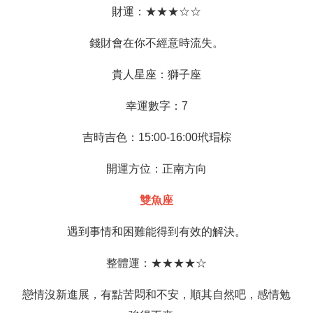
財運：★★★☆☆
錢財會在你不經意時流失。
貴人星座：獅子座
幸運數字：7
吉時吉色：15:00-16:00玳瑁棕
開運方位：正南方向
雙魚座
遇到事情和困難能得到有效的解決。
整體運：★★★★☆
戀情沒新進展，有點苦悶和不安，順其自然吧，感情勉