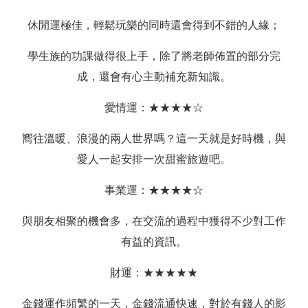
休閒運極佳，輕鬆玩樂的同時還會得到不錯的人緣；
學生族的功課做得很上手，除了將老師佈置的部分完
成，還會有心主動補充新知識。
愛情運：★★★★☆
嚮往溫暖、浪漫的兩人世界嗎？這一天就是好時機，與
愛人一起安排一次甜蜜旅遊吧。
事業運：★★★★☆
與朋友相聚的機會多，在交流的過程中獲得不少對工作
有益的資訊。
財運：★★★★★
金錢運作頻繁的一天，金錢流通快速，對於有錢人的影