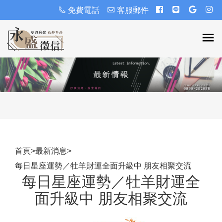
免費電話
客服郵件
首頁
>
最新消息
>
每日星座運勢／牡羊財運全面升級中 朋友相聚交流
每日星座運勢／牡羊財運全
面升級中 朋友相聚交流