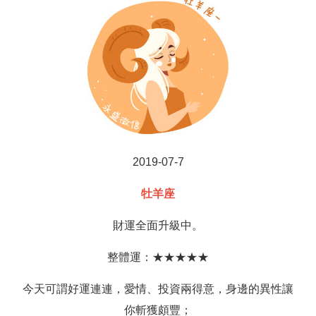
2019-07-7
牡羊座
財運全面升級中。
整體運：★★★★★
今天可謂好運連連，愛情、投資兩得意，身邊的異性讓
你斬獲頗豐；