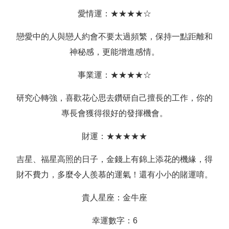
愛情運：★★★★☆
戀愛中的人與戀人約會不要太過頻繁，保持一點距離和
神秘感，更能增進感情。
事業運：★★★★☆
研究心轉強，喜歡花心思去鑽研自己擅長的工作，你的
專長會獲得很好的發揮機會。
財運：★★★★★
吉星、福星高照的日子，金錢上有錦上添花的機緣，得
財不費力，多麼令人羨慕的運氣！還有小小的賭運唷。
貴人星座：金牛座
幸運數字：6