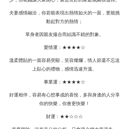
夫妻感情融洽，你若能表現出熱情如火的一面，更能挑
動起對方的熱情；
單身者因親友撮合而結識不錯的對象。
愛情運：★★★★☆
溫柔體貼的一面容易突顯，笑容燦爛，情人節還不忘送
上貼心的禮物，感情迅速升溫。
事業運：★★★★☆
好運相伴，容易有心想事成的喜悅，多與身邊的人分享
你的快樂，你會更快樂！
財運：★★☆☆☆