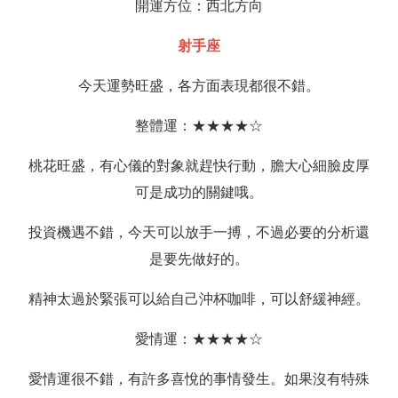
開運方位：西北方向
射手座
今天運勢旺盛，各方面表現都很不錯。
整體運：★★★★☆
桃花旺盛，有心儀的對象就趕快行動，膽大心細臉皮厚
可是成功的關鍵哦。
投資機遇不錯，今天可以放手一搏，不過必要的分析還
是要先做好的。
精神太過於緊張可以給自己沖杯咖啡，可以舒緩神經。
愛情運：★★★★☆
愛情運很不錯，有許多喜悅的事情發生。如果沒有特殊