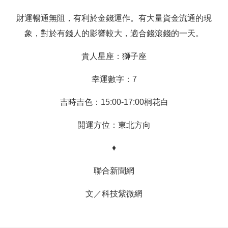
財運暢通無阻，有利於金錢運作。有大量資金流通的現
象，對於有錢人的影響較大，適合錢滾錢的一天。
貴人星座：獅子座
幸運數字：7
吉時吉色：15:00-17:00桐花白
開運方位：東北方向
♦
聯合新聞網
文／
科技紫微網