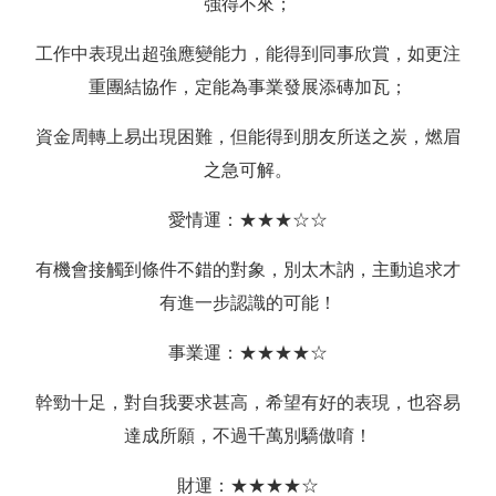
強得不來；
工作中表現出超強應變能力，能得到同事欣賞，如更注
重團結協作，定能為事業發展添磚加瓦；
資金周轉上易出現困難，但能得到朋友所送之炭，燃眉
之急可解。
愛情運：★★★☆☆
有機會接觸到條件不錯的對象，別太木訥，主動追求才
有進一步認識的可能！
事業運：★★★★☆
幹勁十足，對自我要求甚高，希望有好的表現，也容易
達成所願，不過千萬別驕傲唷！
財運：★★★★☆