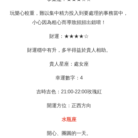
玩樂心較重，難以集中精力投入到要處理的事務當中，
小心因為粗心而導致頻頻出錯唷！
財運：★★★★☆
財運穩中有升，多半得益於貴人相助。
貴人星座：處女座
幸運數字：4
吉時吉色：21:00-22:00玫瑰紅
開運方位：正西方向
水瓶座
開心、團圓的一天。