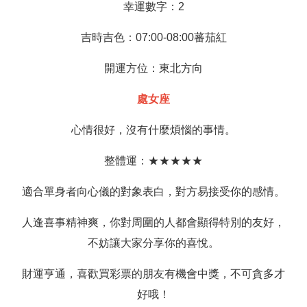
幸運數字：2
吉時吉色：07:00-08:00蕃茄紅
開運方位：東北方向
處女座
心情很好，沒有什麼煩惱的事情。
整體運：★★★★★
適合單身者向心儀的對象表白，對方易接受你的感情。
人逢喜事精神爽，你對周圍的人都會顯得特別的友好，
不妨讓大家分享你的喜悅。
財運亨通，喜歡買彩票的朋友有機會中獎，不可貪多才
好哦！