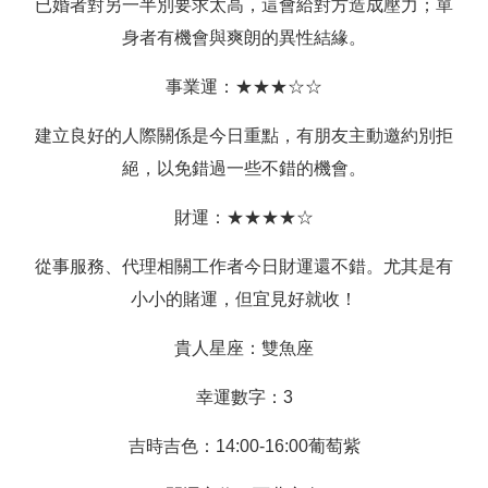
已婚者對另一半別要求太高，這會給對方造成壓力；單
身者有機會與爽朗的異性結緣。
事業運：★★★☆☆
建立良好的人際關係是今日重點，有朋友主動邀約別拒
絕，以免錯過一些不錯的機會。
財運：★★★★☆
從事服務、代理相關工作者今日財運還不錯。尤其是有
小小的賭運，但宜見好就收！
貴人星座：雙魚座
幸運數字：3
吉時吉色：14:00-16:00葡萄紫