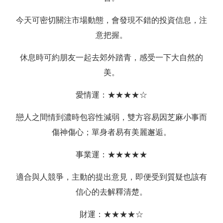
今天可密切關注市場動態，會發現不錯的投資信息，注
意把握。
休息時可約朋友一起去郊外踏青，感受一下大自然的
美。
愛情運：★★★★☆
戀人之間情到濃時包容性減弱，雙方容易因芝麻小事而
傷神傷心；單身者易有美麗邂逅。
事業運：★★★★★
適合與人競爭，主動的提出意見，即便受到質疑也該有
信心的去解釋清楚。
財運：★★★★☆