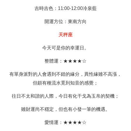
吉時吉色：11:00-12:00冷泉藍
開運方位：東南方向
天秤座
今天可是你的幸運日。
整體運：★★★★☆
有單身派對的人會遇到不錯的緣分，異性緣雖不高漲，
但頗有種流水覓到知音的感覺；
往日不太和諧的人際，今日有化干戈為玉帛的契機；
雖財運尚不穩定，但也有小發一筆的機遇。
愛情運：★★★★☆