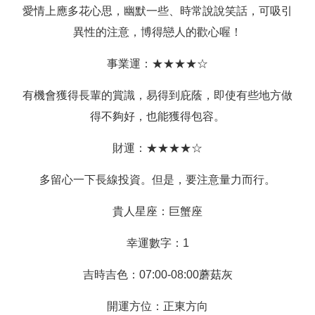
愛情上應多花心思，幽默一些、時常說說笑話，可吸引
異性的注意，博得戀人的歡心喔！
事業運：★★★★☆
有機會獲得長輩的賞識，易得到庇蔭，即使有些地方做
得不夠好，也能獲得包容。
財運：★★★★☆
多留心一下長線投資。但是，要注意量力而行。
貴人星座：巨蟹座
幸運數字：1
吉時吉色：07:00-08:00蘑菇灰
開運方位：正東方向