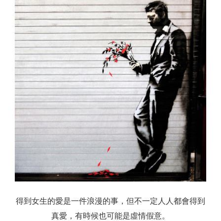
得到女生的愛是一件浪漫的事，但不一定人人都會得到
真愛，有時候也可能是虛情假意。