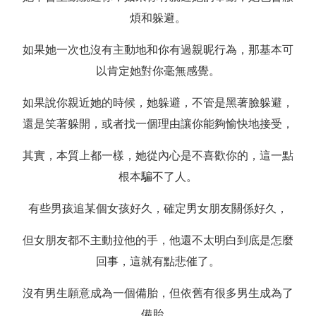
煩和躲避。
如果她一次也沒有主動地和你有過親昵行為，那基本可
以肯定她對你毫無感覺。
如果說你親近她的時候，她躲避，不管是黑著臉躲避，
還是笑著躲開，或者找一個理由讓你能夠愉快地接受，
其實，本質上都一樣，她從內心是不喜歡你的，這一點
根本騙不了人。
有些男孩追某個女孩好久，確定男女朋友關係好久，
但女朋友都不主動拉他的手，他還不太明白到底是怎麼
回事，這就有點悲催了。
沒有男生願意成為一個備胎，但依舊有很多男生成為了
備胎。