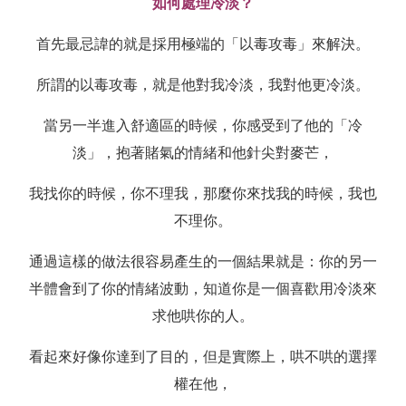
如何處理冷淡？
首先最忌諱的就是採用極端的「以毒攻毒」來解決。
所謂的以毒攻毒，就是他對我冷淡，我對他更冷淡。
當另一半進入舒適區的時候，你感受到了他的「冷
淡」，抱著賭氣的情緒和他針尖對麥芒，
我找你的時候，你不理我，那麼你來找我的時候，我也
不理你。
通過這樣的做法很容易產生的一個結果就是：你的另一
半體會到了你的情緒波動，知道你是一個喜歡用冷淡來
求他哄你的人。
看起來好像你達到了目的，但是實際上，哄不哄的選擇
權在他，