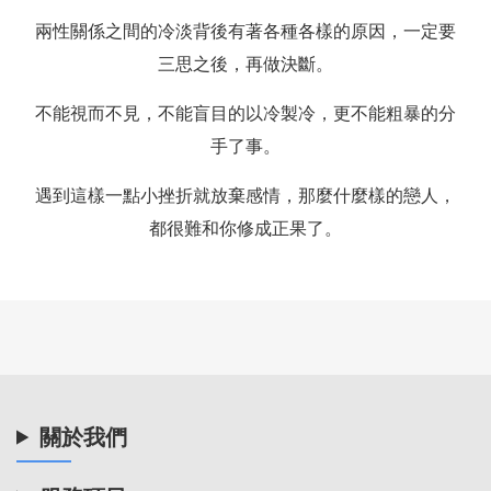
兩性關係之間的冷淡背後有著各種各樣的原因，一定要
三思之後，再做決斷。
不能視而不見，不能盲目的以冷製冷，更不能粗暴的分
手了事。
遇到這樣一點小挫折就放棄感情，那麼什麼樣的戀人，
都很難和你修成正果了。
關於我們