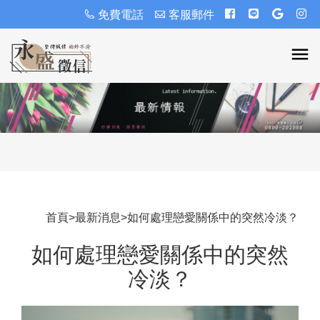
免費電話
客服郵件
首頁
>
最新消息
>
如何處理戀愛關係中的突然冷淡？
如何處理戀愛關係中的突然
冷淡？