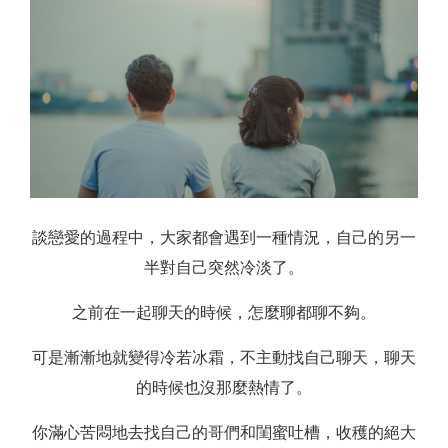
談戀愛的過程中，大家都會遇到一種情況，自己的另一
半對自己突然冷淡了。
之前在一起聊天的時候，怎麼聊都聊不夠。
可是漸漸地就變得冷若冰霜，不主動找自己聊天，聊天
的時候也沒那麼熱情了。
你滿心苦悶地去找自己的哥們和閨蜜吐槽，收穫的絕大