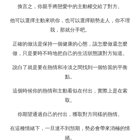
換言之，你親手將戀愛中的主動權交給了對方。
他可以選擇主動來哄你，也可以選擇順勢走人，你不理
我，那就分手吧。
正確的做法是保持一個健康的心態，該怎麼做還怎麼
做，只是要時不時地把自己的生活狀態讓對方知道。
說白了就是要在熱情和冷淡之間找到一個恰當的平衡
點。
這個時候你的熱情和主動看似在付出，實際上是在索
取。
你期望通過自己的付出，獲取對方同樣的熱情。
在這種情緒下，一旦達不到預期，勢必會帶來消極的情
緒。