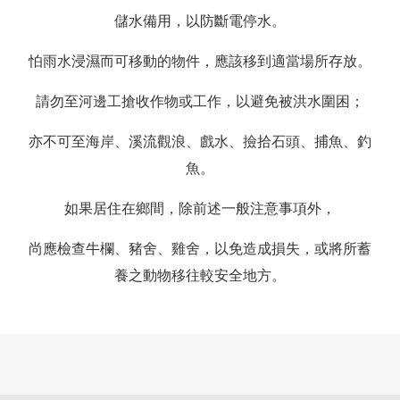
儲水備用，以防斷電停水。
怕雨水浸濕而可移動的物件，應該移到適當場所存放。
請勿至河邊工搶收作物或工作，以避免被洪水圍困；
亦不可至海岸、溪流觀浪、戲水、撿拾石頭、捕魚、釣
魚。
如果居住在鄉間，除前述一般注意事項外，
尚應檢查牛欄、豬舍、雞舍，以免造成損失，或將所蓄
養之動物移往較安全地方。