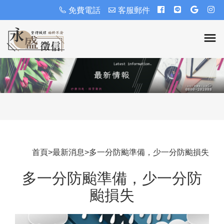
免費電話
客服郵件
首頁
>
最新消息
>
多一分防颱準備，少一分防颱損失
多一分防颱準備，少一分防
颱損失