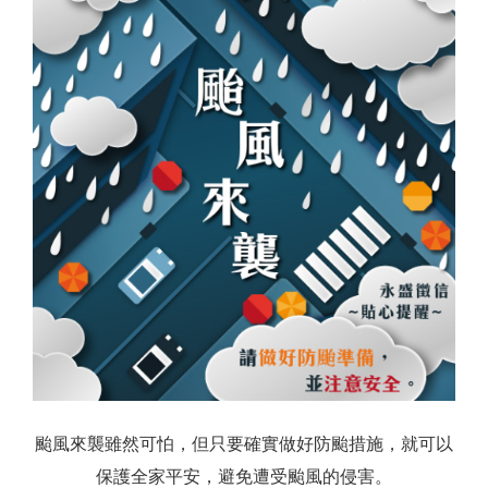
颱風來襲雖然可怕，但只要確實做好防颱措施，就可以
保護全家平安，避免遭受颱風的侵害。