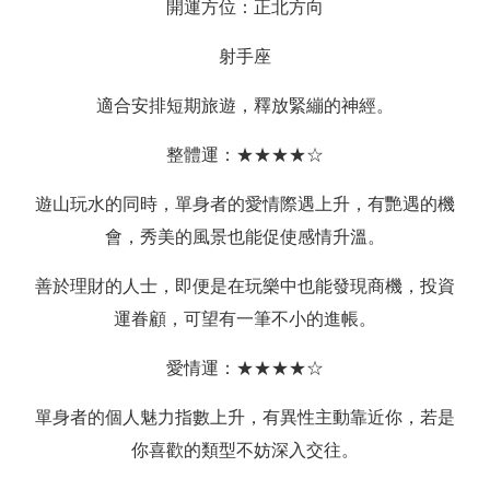
開運方位：正北方向
射手座
適合安排短期旅遊，釋放緊繃的神經。
整體運：★★★★☆
遊山玩水的同時，單身者的愛情際遇上升，有艷遇的機
會，秀美的風景也能促使感情升溫。
善於理財的人士，即便是在玩樂中也能發現商機，投資
運眷顧，可望有一筆不小的進帳。
愛情運：★★★★☆
單身者的個人魅力指數上升，有異性主動靠近你，若是
你喜歡的類型不妨深入交往。