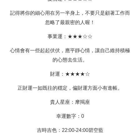
記得將你的細心用在另一半身上，不要只是顧著工作而
忽略了最親密的人喔！
事業運：★★★☆☆
心情會有一些起起伏伏，應平靜心情，讓自己維持積極
的心態去生活。
財運：★★★★☆
正財運一如既往的穩定，偏財運方面小有進帳。
貴人星座：摩羯座
幸運數字：0
吉時吉色：22:00-24:00碧空藍