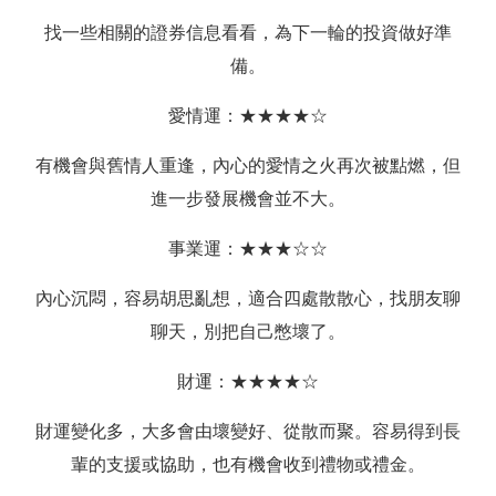
找一些相關的證券信息看看，為下一輪的投資做好準
備。
愛情運：★★★★☆
有機會與舊情人重逢，內心的愛情之火再次被點燃，但
進一步發展機會並不大。
事業運：★★★☆☆
內心沉悶，容易胡思亂想，適合四處散散心，找朋友聊
聊天，別把自己憋壞了。
財運：★★★★☆
財運變化多，大多會由壞變好、從散而聚。容易得到長
輩的支援或協助，也有機會收到禮物或禮金。