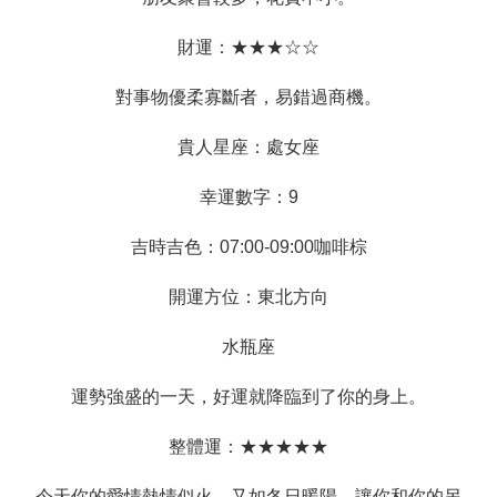
財運：★★★☆☆
對事物優柔寡斷者，易錯過商機。
貴人星座：處女座
幸運數字：9
吉時吉色：07:00-09:00咖啡棕
開運方位：東北方向
水瓶座
運勢強盛的一天，好運就降臨到了你的身上。
整體運：★★★★★
今天你的愛情熱情似火，又如冬日暖陽，讓你和你的另