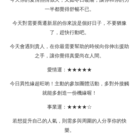
一半都覺得舒暢不已。
今天對需要喬遷新居的你來說是個好日子，不要猶豫
了，趕快行動吧。
今天會遇到貴人，在你最需要幫助的時候向你伸出援助
之手，讓你覺得真愛尚在人間。
愛情運：★★★★★
今日異性緣超旺喲！主動的參加團體活動，多對外接觸
就能多創造一份機緣喔！
事業運：★★★★☆
若想提升自己的人氣，則需多與周圍的人分享你的快
樂。