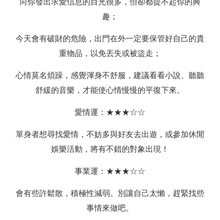
向你發出求愛信息的目光很多，但卻都提不起你的興
趣；
今天會有破財的危險，出門在外一定要保管好自己的貴
重物品，以免丟失或被盜走；
心情莫名煩躁，感覺渾身不舒服，建議看看小說、聽聽
舒緩的音樂，才能使心情慢慢的平復下來。
愛情運：★★★☆☆
單身者想尋找愛情，不妨多與好友去出遊，或參加休閒
娛樂活動，將有不錯的對象出現！
事業運：★★★☆☆
會有些許鬆散，積極性減弱。別讓自己太懶，趕緊找些
事情來做吧。