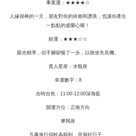
事業運：★★★★☆
人緣很棒的一天，朋友對你的依賴和讚美，也讓你產生
一點點的虛榮心喔！
財運：★★★☆☆
眼光精準，但手腳卻慢了一步，以致坐失良機。
貴人星座：水瓶座
幸運數字：8
吉時吉色：11:00-12:00深海藍
開運方位：正南方向
摩羯座
凡事進行得較為順利，是個好日子。