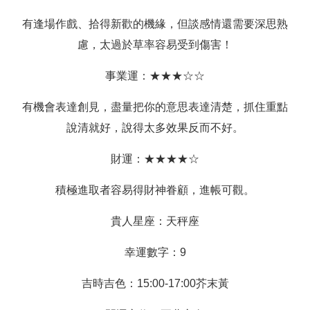
有逢場作戲、拾得新歡的機緣，但談感情還需要深思熟
慮，太過於草率容易受到傷害！
事業運：★★★☆☆
有機會表達創見，盡量把你的意思表達清楚，抓住重點
說清就好，說得太多效果反而不好。
財運：★★★★☆
積極進取者容易得財神眷顧，進帳可觀。
貴人星座：天秤座
幸運數字：9
吉時吉色：15:00-17:00芥末黃