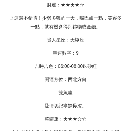
財運：★★★★☆
財運還不錯唷！少勞多獲的一天，嘴巴甜一點，笑容多
一點，就有機會得到禮物或金錢。
貴人星座：天蠍座
幸運數字：9
吉時吉色：06:00-08:00硃砂紅
開運方位：西北方向
雙魚座
愛情切記寧缺毋濫。
整體運：★★★☆☆