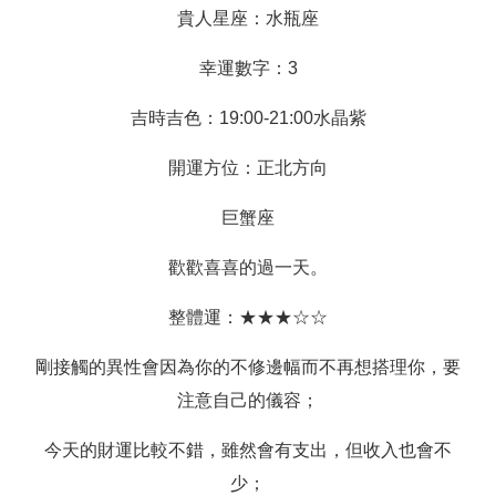
貴人星座：水瓶座
幸運數字：3
吉時吉色：19:00-21:00水晶紫
開運方位：正北方向
巨蟹座
歡歡喜喜的過一天。
整體運：★★★☆☆
剛接觸的異性會因為你的不修邊幅而不再想搭理你，要
注意自己的儀容；
今天的財運比較不錯，雖然會有支出，但收入也會不
少；