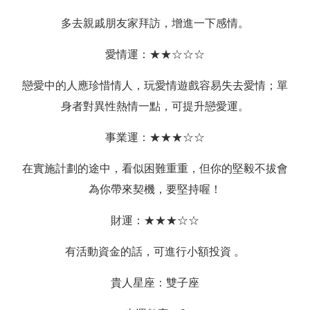
多去親戚朋友家拜訪，增進一下感情。
愛情運：★★☆☆☆
戀愛中的人應珍惜情人，玩愛情遊戲容易失去愛情；單
身者對異性熱情一點，可提升戀愛運。
事業運：★★★☆☆
在實施計劃的途中，看似困難重重，但你的堅毅不拔會
為你帶來契機，要堅持喔！
財運：★★★☆☆
有活動資金的話，可進行小額投資 。
貴人星座：雙子座