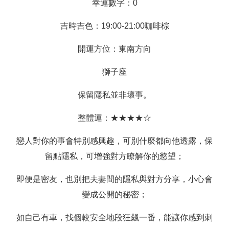
幸運數字：0
吉時吉色：19:00-21:00咖啡棕
開運方位：東南方向
獅子座
保留隱私並非壞事。
整體運：★★★★☆
戀人對你的事會特別感興趣，可別什麼都向他透露，保
留點隱私，可增強對方瞭解你的慾望；
即便是密友，也別把夫妻間的隱私與對方分享，小心會
變成公開的秘密；
如自己有車，找個較安全地段狂飆一番，能讓你感到刺