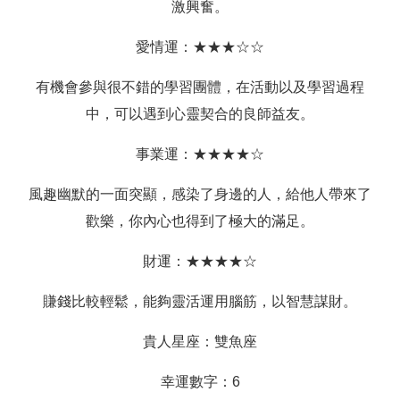
激興奮。
愛情運：★★★☆☆
有機會參與很不錯的學習團體，在活動以及學習過程
中，可以遇到心靈契合的良師益友。
事業運：★★★★☆
風趣幽默的一面突顯，感染了身邊的人，給他人帶來了
歡樂，你內心也得到了極大的滿足。
財運：★★★★☆
賺錢比較輕鬆，能夠靈活運用腦筋，以智慧謀財。
貴人星座：雙魚座
幸運數字：6