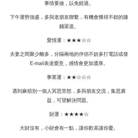
事情要做，以免錯過。
下午運勢強盛，多與老朋友聯繫，有機會獲得不錯的賺
錢渠道。
愛情運：★★★☆☆
夫妻之間聚少離多，分隔兩地的伴侶不妨多打電話或發
E-mail表達愛意，感情會更加濃厚。
事業運：★★☆☆☆
遇到麻煩別一個人冥思苦想，多與朋友交流，集思廣
益，可望解決問題。
財運：★★★★☆
大財沒有，小財會有一點，讓你歡喜讓你憂。