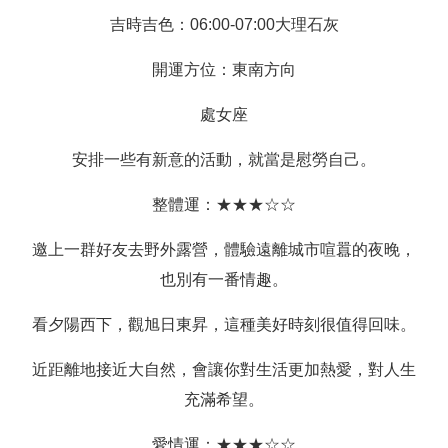
吉時吉色：06:00-07:00大理石灰
開運方位：東南方向
處女座
安排一些有新意的活動，就當是慰勞自己。
整體運：★★★☆☆
邀上一群好友去野外露營，體驗遠離城市喧囂的夜晚，
也別有一番情趣。
看夕陽西下，觀旭日東昇，這種美好時刻很值得回味。
近距離地接近大自然，會讓你對生活更加熱愛，對人生
充滿希望。
愛情運：★★★☆☆