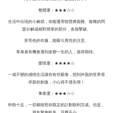
整體運：★★★☆☆
生活中出現的小麻煩，你能運用智慧將困難、複雜的問
題分解成相對簡單的部分，各個擊破。
穿亮色的衣服，能吸引異性的注意。
單身者有機會遇到改變一生的人，值得期待。
愛情運：★★★★☆
一成不變的感情生活讓你有些厭倦，想到外面的世界尋
求新的刺激，小心得不償失唷！
事業運：★★★☆☆
幹勁十足，一切都按照你既定的計劃順利完成。但是，
朋友聚會較多，花費不小。