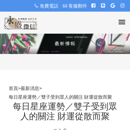
免費電話
客服郵件
首頁
>
最新消息
>
每日星座運勢／雙子受到眾人的關注 財運從散而聚
每日星座運勢／雙子受到眾
人的關注 財運從散而聚