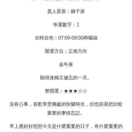
貴人星座：獅子座
幸運數字：1
吉時吉色：07:00-08:00檸檬綠
開運方位：正南方向
金牛座
顯得迷糊又健忘的一天。
整體運：★★★☆☆
沒有心事，喜歡享受獨處的快樂時光，但也容易把比較
重要的事情忘記。
早上應好好想想今天是什麼重要的日子，有什麼重要的