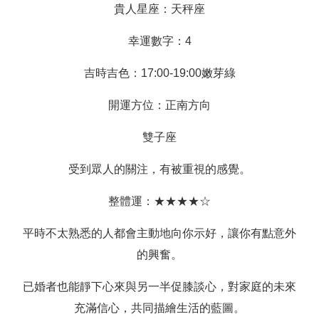
貴人星座：天秤座
幸運數字：4
吉時吉色：17:00-19:00嫩芽綠
開運方位：正南方向
雙子座
受到眾人的關注，有被重視的感覺。
整體運：★★★★☆
平時不太熟悉的人都會主動地向你示好，讓你有點意外
的興奮。
已婚者也能靜下心來與另一半促膝談心，對家庭的未來
充滿信心，共同描繪生活的藍圖。