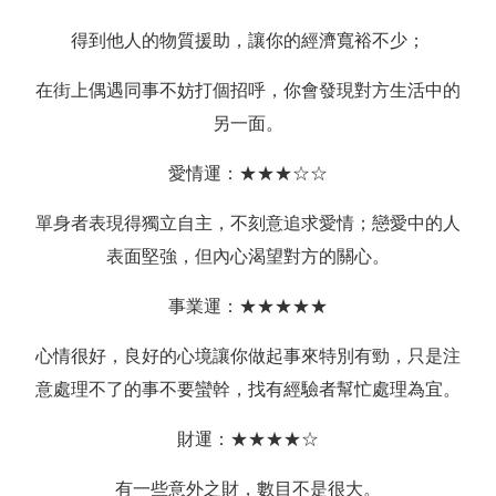
得到他人的物質援助，讓你的經濟寬裕不少；
在街上偶遇同事不妨打個招呼，你會發現對方生活中的
另一面。
愛情運：★★★☆☆
單身者表現得獨立自主，不刻意追求愛情；戀愛中的人
表面堅強，但內心渴望對方的關心。
事業運：★★★★★
心情很好，良好的心境讓你做起事來特別有勁，只是注
意處理不了的事不要蠻幹，找有經驗者幫忙處理為宜。
財運：★★★★☆
有一些意外之財，數目不是很大。