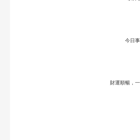
今日事
財運順暢，一