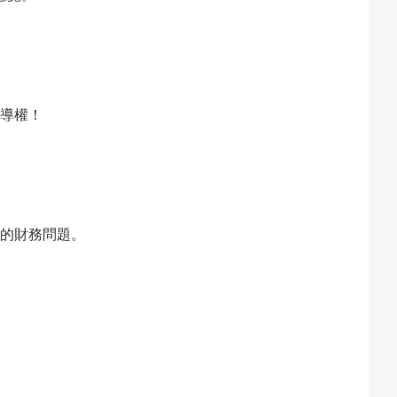
導權！
的財務問題。