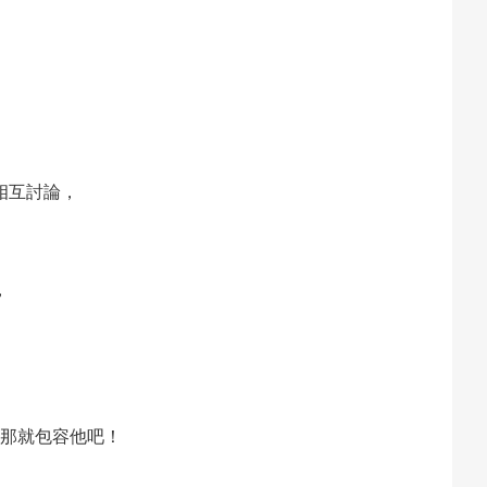
相互討論，
，
那就包容他吧！