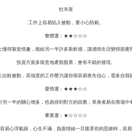
牡羊座
工作上容易陷入被動，要小心防範。
整體運：★★☆☆☆
上懂得製造情趣，能給另一半許多新鮮感，讓感情生活變得甜蜜
投資方面多留意地產類股票，會有不錯的發現。
上比較被動，高強度的工作壓力讓你很容易喪失信心，需多自我
愛情運：★★★☆☆
對另一半的關心增多，也易得到對方的回應；單身者易在商場中
事業運：★☆☆☆☆
容易心浮氣躁，心生不滿，負面情緒一旦攏罩你的思維時，容易