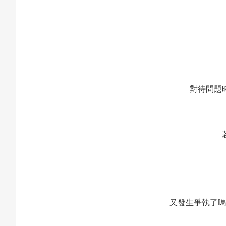
對待問題
又發生爭執了嗎