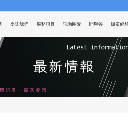
式
委託我們
服務項目
諮詢團隊
問與答
辦案經