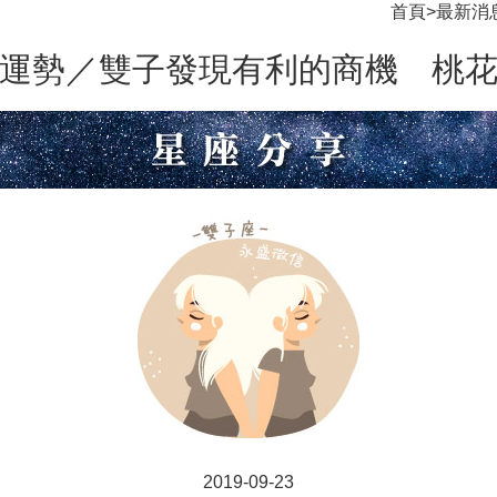
首頁
>
最新消
運勢／雙子發現有利的商機 桃
2019-09-23