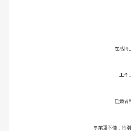
在感情
工作
已婚者
事業運不佳，特別