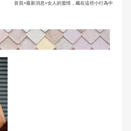
首頁
>
最新消息
>
女人的濫情，藏在這些小行為中