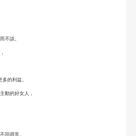
而不談。
，
更多的利益。
主動的好女人，
不同尋常。