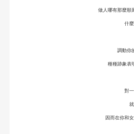
做人哪有那麼順
什麼
調動你
種種跡象表
對一
就
因而在你和女