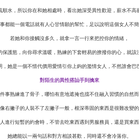
風順水，所以你在和她相處時，看出她深受異性歡迎，薪水不高
事都能一個電話就有人心甘情願的幫忙，足以說明這個女人不簡
若她和你接觸沒多久，就拿一言一行來把控你的情緒，
的保護慾，向你尋求溫暖，熟練的下套輕易的撩撥你的心，就該
明，她是一個不惜代價用愛情引你上鉤的濫情女人，不然誰會巴
對陌生的異性搭訕手到擒來
件事熟練進了骨子，哪怕有意地遮掩也擋不住融入習慣的自然而
像右撇子的人裝不了左撇子一般，根深蒂固的東西是很難改變的
人進行短暫的約會時，不管去吃東西遇到男服務員，還是買東西
她總能以一兩句話和對方相談甚歡，同時還不會冷落你。