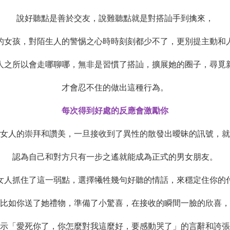
說好聽點是善於交友，說難聽點就是對搭訕手到擒來，
的女孩，對陌生人的警惕之心時時刻刻都少不了，更別提主動和
人之所以會走哪聊哪，無非是習慣了搭訕，擴展她的圈子，尋覓
才會忍不住的做出這種行為。
每次得到好處的反應會激勵你
女人的崇拜和讚美，一旦接收到了異性的散發出曖昧的訊號，就
認為自己和對方只有一步之遙就能成為正式的男女朋友。
女人抓住了這一弱點，選擇犧牲幾句好聽的情話，來穩定住你的
比如你送了她禮物，準備了小驚喜，在接收的瞬間一臉的欣喜，
示「愛死你了，你怎麼對我這麼好，要感動哭了」的言辭和誇張