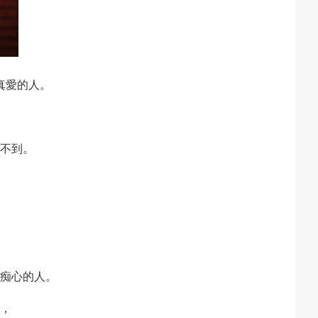
真愛的人。
不到。
痴心的人。
，