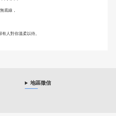
無底線，
歸有人對你溫柔以待。
地區徵信