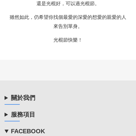
還是光棍好，可以過光棍節。
雖然如此，仍希望你找個最愛的深愛的想愛的親愛的人
來告別單身。
光棍節快樂！
關於我們
服務項目
FACEBOOK