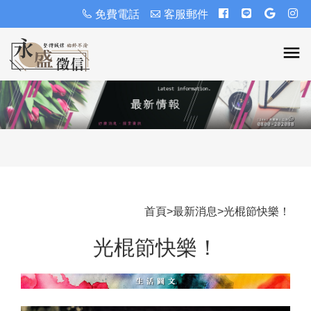
免費電話
客服郵件
首頁
>
最新消息
>
光棍節快樂！
光棍節快樂！