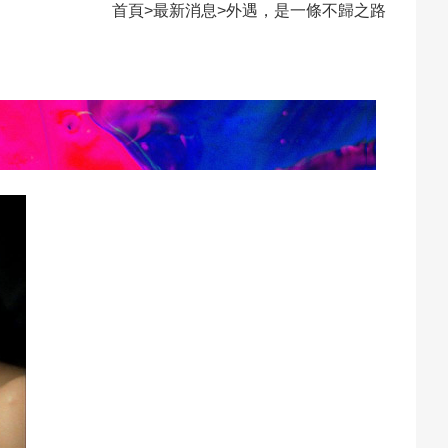
首頁
>
最新消息
>
外遇，是一條不歸之路