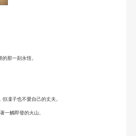
樂的那一刻永恆。
，但凜子也不愛自己的丈夫。
著一觸即發的火山。