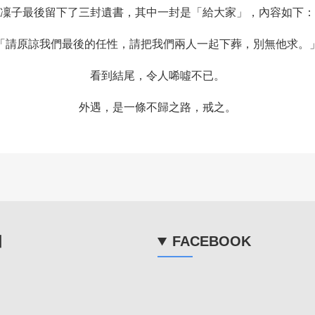
凜子最後留下了三封遺書，其中一封是「給大家」，內容如下：
「請原諒我們最後的任性，請把我們兩人一起下葬，別無他求。
看到結尾，令人唏噓不已。
外遇，是一條不歸之路，戒之。
目
FACEBOOK