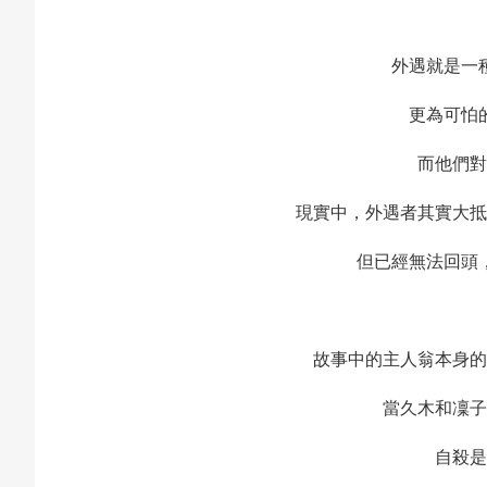
外遇就是一
更為可怕
而他們對
現實中，外遇者其實大抵
但已經無法回頭
故事中的主人翁本身的
當久木和凜子
自殺是