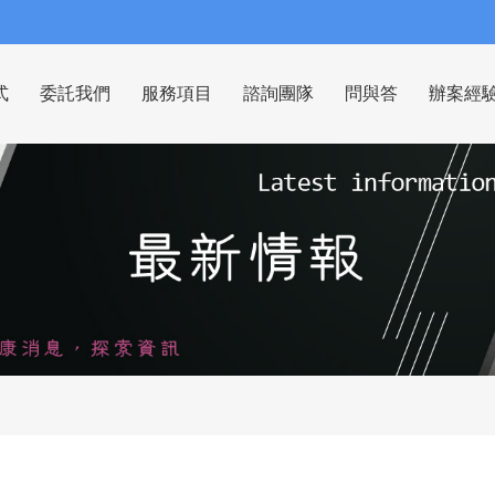
式
委託我們
服務項目
諮詢團隊
問與答
辦案經