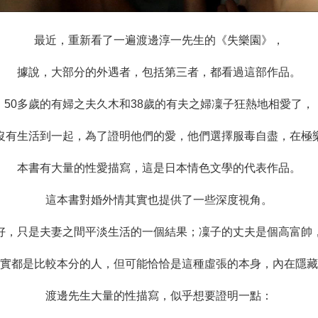
最近，重新看了一遍渡邊淳一先生的《失樂園》，
據說，大部分的外遇者，包括第三者，都看過這部作品。
50多歲的有婦之夫久木和38歲的有夫之婦凜子狂熱地相愛了，
沒有生活到一起，為了證明他們的愛，他們選擇服毒自盡，在極
本書有大量的性愛描寫，這是日本情色文學的代表作品。
這本書對婚外情其實也提供了一些深度視角。
好，只是夫妻之間平淡生活的一個結果；凜子的丈夫是個高富帥
實都是比較本分的人，但可能恰恰是這種虛張的本身，內在隱藏
渡邊先生大量的性描寫，似乎想要證明一點：