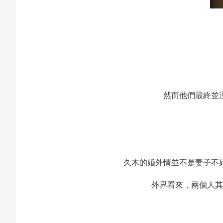
然而他們最終並
久木的婚外情並不是妻子不
外界看來，兩個人其