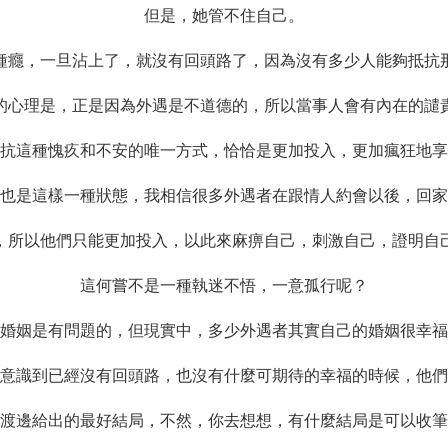
但是，她管不住自己。
種癮，一旦沾上了，就沒有回頭路了，因為沒有多少人能夠抵抗
的心理是，正是因為外遇是不道德的，所以當事人會有內在的譴
抗這種愧疚和不安的唯一方式，恰恰是更加投入，更加瘋狂地享
也是這樣一種狀態，我相信很多外遇者在跟情人約會以後，回家
，所以他們只能更加投入，以此來麻痹自己，刺激自己，證明自
這何嘗不是一種執迷不悟，一意孤行呢？
婚姻是有問題的，但現實中，多少外遇者其實自己的婚姻很幸福
意識到已經沒有回頭路，也沒有什麼可期待的幸福的時候，他們
渡邊給出的最好結局，不然，你去想想，有什麼結局是可以收筆