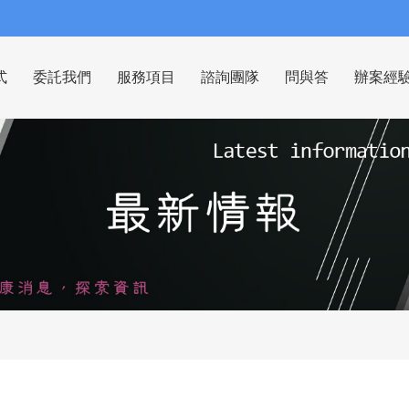
式
委託我們
服務項目
諮詢團隊
問與答
辦案經