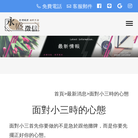
免費電話
客服郵件
首頁
>
最新消息
>
面對小三時的心態
面對小三時的心態
面對小三首先你要做的不是急於跟他攤牌，而是你要先
擺正好你的心態。