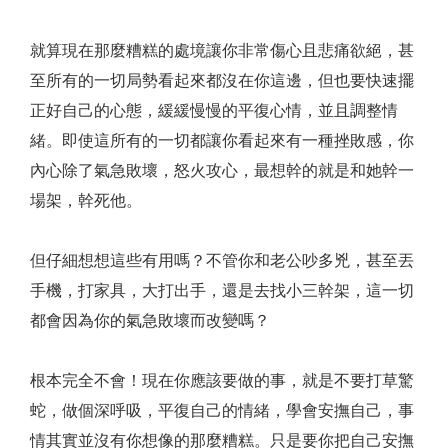
就算現在那麼糟糕的處境讓你非常傷心且悲痛欲絕，甚
至所有的一切局勢看起來都沒在你這邊，但也要快速擺
正好自己的心態，緩緩慢慢的平復心情，並且調整情
緒。即使這所有的一切都讓你看起來有一種挫敗感，你
內心除了氣急敗壞，怒火攻心，最想幹的就是和她幹一
場架，幹死他。
但仔細想想這些有用嗎？不管你和老公吵多兇，甚至丟
手機，打家具，大打出手，還是去找小三幹架，這一切
都會因為你的氣急敗壞而改變嗎？
根本完全不會！現在你應該要做的事，就是不要打草驚
蛇，做個深呼吸，平復自己的情緒，學會安撫自己，事
情其實並沒有你想像的那麼糟糕。只是要你把自己安撫