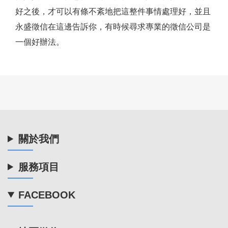
好之後，才可以有條不紊地把這整件事情處理好，並且
永盛徵信在這邊告訴你，有時候尋求專業的徵信公司是
一個好辦法。
關於我們
服務項目
FACEBOOK