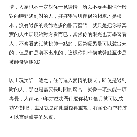
情，人家也不一定對你一見鍾情，所以不要再相信什麼
對的時間遇到對的人，好好學習與伴侶的相處才是根
本，沒有過多的裝飾過多的甜言蜜語，就只是把你最真
實的人生展現給對方看而已，當然你的眼光也要學習看
人，不會看的話就挑帥一點的，因為暖男是可以裝出來
的，但是帥是裝不出來的，這樣你到時候被劈腿至少是
被帥哥劈腿XD
以上玩笑話，總之，任何進入愛情的模式，即使是遇到
對的人，那也是需要長時間的磨合，就像一項技能一項
專長，人家花10年才成功憑什麼你花10個月就可以成
功??對吧，生活就是如此重複再重複，有耐心有堅持才
可以嘗到甜美的果實。