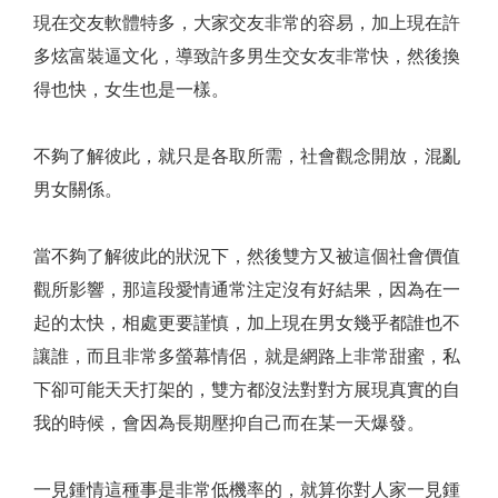
現在交友軟體特多，大家交友非常的容易，加上現在許
多炫富裝逼文化，導致許多男生交女友非常快，然後換
得也快，女生也是一樣。
不夠了解彼此，就只是各取所需，社會觀念開放，混亂
男女關係。
當不夠了解彼此的狀況下，然後雙方又被這個社會價值
觀所影響，那這段愛情通常注定沒有好結果，因為在一
起的太快，相處更要謹慎，加上現在男女幾乎都誰也不
讓誰，而且非常多螢幕情侶，就是網路上非常甜蜜，私
下卻可能天天打架的，雙方都沒法對對方展現真實的自
我的時候，會因為長期壓抑自己而在某一天爆發。
一見鍾情這種事是非常低機率的，就算你對人家一見鍾