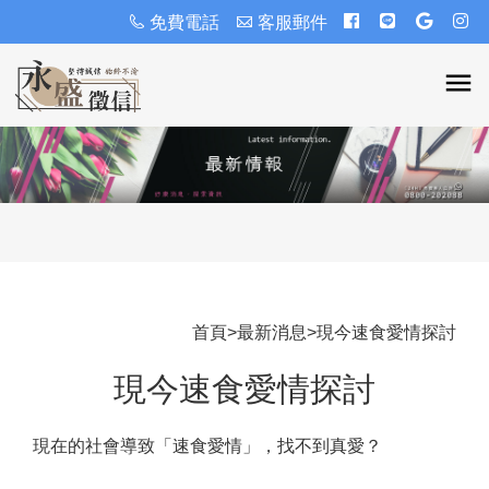
免費電話
客服郵件
首頁
>
最新消息
>
現今速食愛情探討
現今速食愛情探討
現在的社會導致「速食愛情」，找不到真愛？