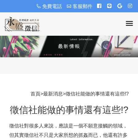
免費電話
客服郵件
首頁
>
最新消息
>
徵信社能做的事情還有這些!?
徵信社能做的事情還有這些!?
徵信社對很多人來說，應該是一個不願意接觸的領域，
但其實徵信社不只是大家所想的抓姦而已，他還有許多