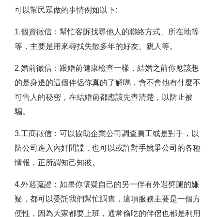
可以幫民眾做的事情例如以下:
1.個資徵信：幫忙客訴找尋他人的聯絡方式、所在地等
等，主要是用來尋找失散多年的好友、親人等。
2.婚前徵信：跟婚前健康檢查一樣，結婚之前你應該想
的是身邊的這個伴侶你真的了解嗎，會不會他有什麼不
可告人的秘密，在結婚前都應該先查清楚，以防止被
騙。
3.工商徵信：可以協助企業公司調查員工或是對手，以
防公司進入內奸間諜，也可以或許對手競爭公司的各種
情報，正所謂知己知彼。
4.外遇蒐證：如果你懷疑自己的另一伴有外遇劈腿的嫌
疑，都可以委託我們幫忙調查，這項服務主要是一個方
便性，因為大家都要上班，通常偷吃的伴侶也都是利用