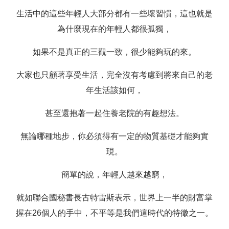
生活中的這些年輕人大部分都有一些壞習慣，這也就是
為什麼現在的年輕人都很孤獨，
如果不是真正的三觀一致，很少能夠玩的來。
大家也只顧著享受生活，完全沒有考慮到將來自己的老
年生活該如何，
甚至還抱著一起住養老院的有趣想法。
無論哪種地步，你必須得有一定的物質基礎才能夠實
現。
簡單的說，年輕人越來越窮，
就如聯合國秘書長古特雷斯表示，世界上一半的財富掌
握在26個人的手中，不平等是我們這時代的特徵之一。