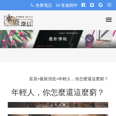
免費電話
客服郵件
首頁
>
最新消息
>
年輕人，你怎麼還這麼窮？
年輕人，你怎麼還這麼窮？