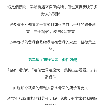
這是個新聞，雖然看起來像個笑話，但也真實反映了多
數人的現狀，
很多孩子不知道老一輩如何如何拿自己手裡的錢去創
業，白手起家，過得競競業業，
多半都以為父母也是繼承著祖父母的家產，錢從天上
降。
第二種：我行我素，個性強烈
前幾年還流行「這個世界這麼大，我想出去看看。」的
辭職信，
而現如今就業的年輕人都比老闆的架子還要大，
經常不服就和老闆對著幹，我行我素，有非常強烈的個