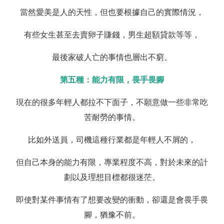
當然愛美是人的天性，但也要根據自己的實際情況，
有些女生甚至去賣卵子賺錢，男生超額貸款等等，
最後家破人亡的事情也層出不窮。
第五種：能力有限，畏手畏腳
現在的很多年輕人都拉不下面子，不願意做一些非常吃
苦耐勞的事情。
比如外送員，司機這種行業都是年輕人不屑的，
但自己本身的能力有限，專業程度不高，對於未來的計
劃以及理想目標都很迷茫。
即使對某件事情有了想要改變的衝動，卻還是會畏手畏
腳，猶豫不前。