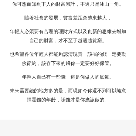
你可想而知剩下人的財富累計，不過只是冰山一角。
隨著社會的發展，貧富差距會越來越大，
年輕人必須要有合理的理財方式以及創新的思維去增加
自己的財富，才不至于越過越貧窮。
也希望各位年輕人都能夠認清現實，該省的錢一定要勤
儉節約，該存下來的錢你一定要好好保管。
年輕人自己有一些錢，這是你做人的底氣。
未來需要錢的地方多的是，而現如今你還不到可以隨意
揮霍錢的年齡，賺錢才是你應該做的。