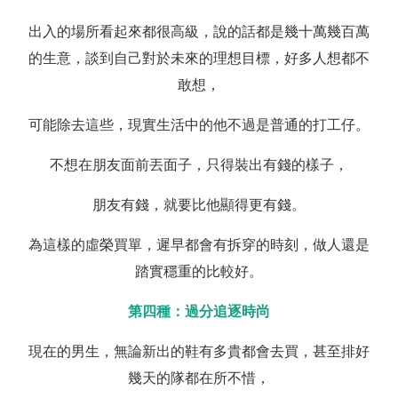
出入的場所看起來都很高級，說的話都是幾十萬幾百萬
的生意，談到自己對於未來的理想目標，好多人想都不
敢想，
可能除去這些，現實生活中的他不過是普通的打工仔。
不想在朋友面前丟面子，只得裝出有錢的樣子，
朋友有錢，就要比他顯得更有錢。
為這樣的虛榮買單，遲早都會有拆穿的時刻，做人還是
踏實穩重的比較好。
第四種：過分追逐時尚
現在的男生，無論新出的鞋有多貴都會去買，甚至排好
幾天的隊都在所不惜，