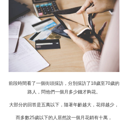
前段時間看了一個街頭採訪，分別採訪了18歲至70歲的
路人，問他們一個月多少錢才夠花。
大部分的回答是五萬以下，隨著年齡越大，花得越少，
而多數25歲以下的人居然說一個月花銷有十萬，