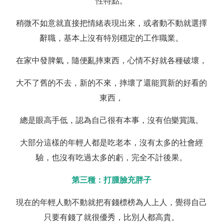
性特點。
稍微不如意就直接把情緒表現出來，或者動不動就選擇
辭職，基本上沒有特別穩定的工作職業。
在家中發脾氣，隨便亂摔東西，心情不好就各種破壞，
大不了舊的不去，新的不來，摔壞了還能買新的好看的
東西，
總是眼高手低，認為自己很有本事，沒有伯樂賞識。
大部分這樣的年輕人都是吃老本，沒有太多的社會經
驗，也沒有吃過太多的虧，完全不計後果。
第三種：打腫臉充胖子
現在的年輕人動不動就把有錢標榜為人上人，覺得自己
只要有錢了就很優秀，比別人都高貴。