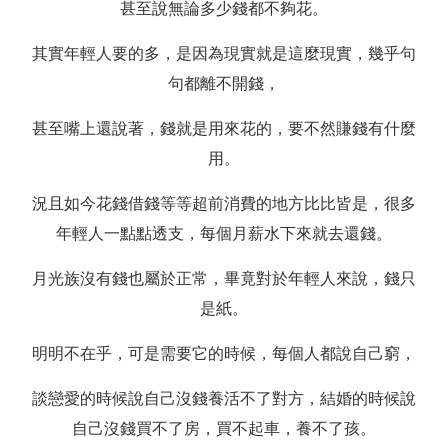
甚至說無論多少錢都不夠花。
其實年輕人要的多，是因為現實就是這麼現實，幾乎句
句都離不開錢，
甚至嘴上還說著，錢就是用來花的，要不然賺錢有什麼
用。
況且如今花錢借錢等等超前消費的地方比比皆是，很多
年輕人一點點透支，每個月薪水下來就去還錢。
月光族沒有錢也屬於正常，畢竟對於年輕人來說，錢只
是紙。
明明不在乎，可是需要它的時候，每個人都說自己窮，
談戀愛的時候說自己沒錢養活不了對方，結婚的時候說
自己沒錢買不了房，買不起車，養不了孩。