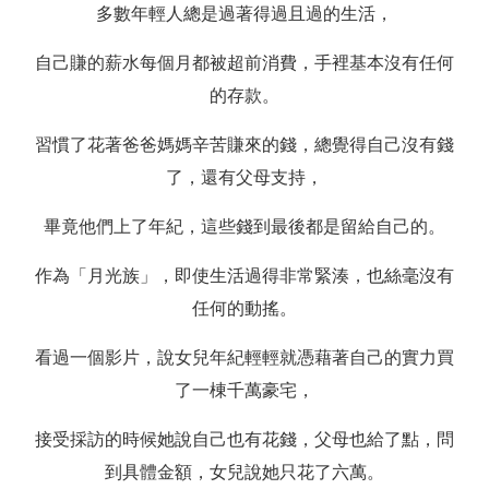
多數年輕人總是過著得過且過的生活，
自己賺的薪水每個月都被超前消費，手裡基本沒有任何
的存款。
習慣了花著爸爸媽媽辛苦賺來的錢，總覺得自己沒有錢
了，還有父母支持，
畢竟他們上了年紀，這些錢到最後都是留給自己的。
作為「月光族」，即使生活過得非常緊湊，也絲毫沒有
任何的動搖。
看過一個影片，說女兒年紀輕輕就憑藉著自己的實力買
了一棟千萬豪宅，
接受採訪的時候她說自己也有花錢，父母也給了點，問
到具體金額，女兒說她只花了六萬。