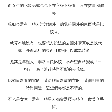
而女生的化妝品或包包不在它好不好看，只在數量和價
格，
現如今還有一些人崇洋媚外，總覺得國外的東西就是比
較香。
就算本地沒有，也要想方設法的去國外購買或是找代
購，外面流行的東西什麼都可以成為時尚，
尤其是年輕人，非常喜歡比較，不希望自己變成「土
狗」，為了追趕時尚不斷的去花錢。
比如最新看的電影，某名牌最新款的衣服，某個明星的
時尚周邊，這些價格都是不菲的。
不光是女生，還有一些男人都會選擇去整容，做美容手
術。