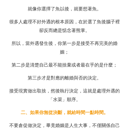
就像你選擇了魚以後，就要想著魚。
很多人處理不好外遇的根本原因，在於選了魚後腦子裡
卻反而總是惦念著熊掌。
所以，當外遇發生後，你第一步是接受不再完美的婚
姻；
第二步是清楚自己最不能捨棄或者最在乎的是什麼；
第三步才是對應的離婚與否的決定。
接受現實做出取捨，然後執行決定，這就是處理外遇的
「水渠」順序。
二、如果你無從決斷，就給時間一點時間。
不要倉促做決定，畢竟婚姻是人生大事，不僅關係自己