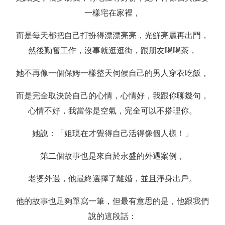
一樣宅在家裡，
而是每天都把自己打扮得漂漂亮亮，光鮮亮麗再出門，
然後勤奮工作，沒事就逛逛街，跟朋友喝喝茶，
她不再像一個保姆一樣整天伺候自己的男人穿衣吃飯，
而是完全取決於自己的心情，心情好，我跟你聊幾句，
心情不好，我當你是空氣，完全可以不搭理你。
她說：「姐現在才覺得自己活得像個人樣！」
第二個故事也是來自於永盛的外遇案例，
老婆外遇，他最終選擇了離婚，並且淨身出戶。
他的故事也足夠單寫一筆，但最有意思的是，他跟我們
說的這段話：