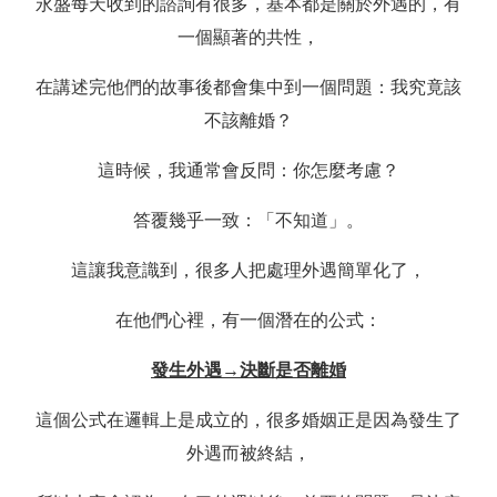
永盛每天收到的諮詢有很多，基本都是關於外遇的，有
一個顯著的共性，
在講述完他們的故事後都會集中到一個問題：我究竟該
不該離婚？
這時候，我通常會反問：你怎麼考慮？
答覆幾乎一致：「不知道」。
這讓我意識到，很多人把處理外遇簡單化了，
在他們心裡，有一個潛在的公式：
發生外遇→決斷是否離婚
這個公式在邏輯上是成立的，很多婚姻正是因為發生了
外遇而被終結，