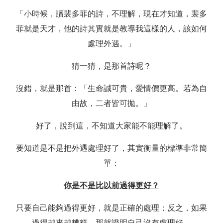
「小時候，讀裴多菲的詩，不理解，現在才知道，裴多
菲就是天才，他的詩其實就是教導我這樣的人，該如何
處理外遇。」
猜一猜，是那首詩呢？
沒錯，就是那首：「生命誠可貴，愛情價更高。若為自
由故，二者皆可拋。」
好了，說到這，不知道大家能不能理解了。
要知道是不是把外遇處理好了，其實衡量的標準非常簡
單：
你是不是比以前過得更好？
只要自己能夠過得更好，就是正確的處理；反之，如果
過得越來越糟糕，那就證明自己沒有處理好。