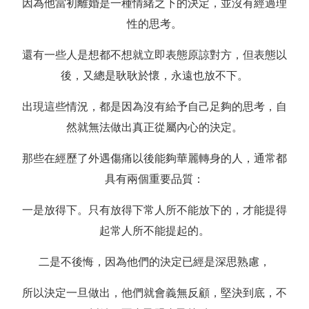
因為他當初離婚是一種情緒之下的決定，並沒有經過理
性的思考。
還有一些人是想都不想就立即表態原諒對方，但表態以
後，又總是耿耿於懷，永遠也放不下。
出現這些情況，都是因為沒有給予自己足夠的思考，自
然就無法做出真正從屬內心的決定。
那些在經歷了外遇傷痛以後能夠華麗轉身的人，通常都
具有兩個重要品質：
一是放得下。只有放得下常人所不能放下的，才能提得
起常人所不能提起的。
二是不後悔，因為他們的決定已經是深思熟慮，
所以決定一旦做出，他們就會義無反顧，堅決到底，不