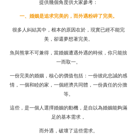
提供幾個角度供大家參考：
一、婚姻是追求完美的，而外遇粉碎了完美。
很多人糾結其中，根本的原因在於，現實已經不能完
美，卻還夢想著完美。
魚與熊掌不可兼得，當婚姻遭遇外遇的時候，你只能捨
一而取一。
一份完美的婚姻，核心的價值包括：一份彼此忠誠的感
情，一個和睦的家，一個經濟共同體，一份責任的分擔
等。
這些，是一個人選擇婚姻的動機，是自以為婚姻能夠滿
足的基本需求，
而外遇，破壞了這些需求。