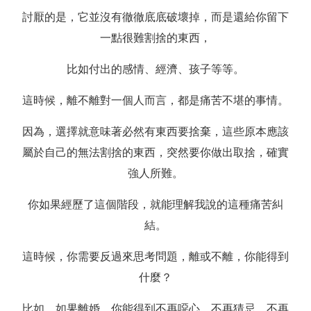
討厭的是，它並沒有徹徹底底破壞掉，而是還給你留下
一點很難割捨的東西，
比如付出的感情、經濟、孩子等等。
這時候，離不離對一個人而言，都是痛苦不堪的事情。
因為，選擇就意味著必然有東西要捨棄，這些原本應該
屬於自己的無法割捨的東西，突然要你做出取捨，確實
強人所難。
你如果經歷了這個階段，就能理解我說的這種痛苦糾
結。
這時候，你需要反過來思考問題，離或不離，你能得到
什麼？
比如，如果離婚，你能得到不再噁心，不再猜忌，不再