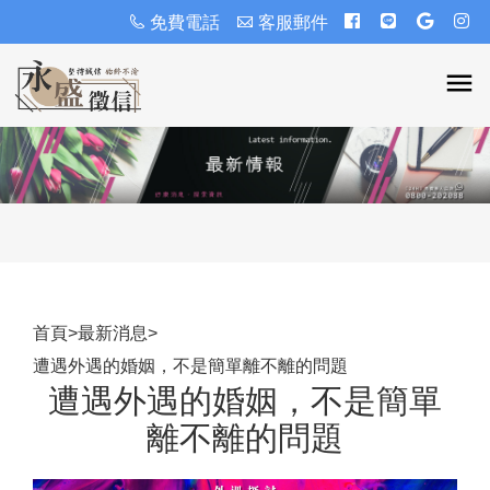
免費電話
客服郵件
首頁
>
最新消息
>
遭遇外遇的婚姻，不是簡單離不離的問題
遭遇外遇的婚姻，不是簡單
離不離的問題