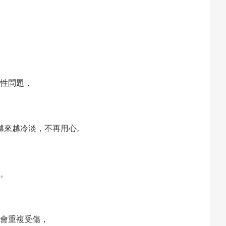
性問題，
越來越冷淡，不再用心。
。
會重複受傷，