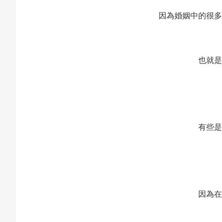
因為婚姻中的很多
也就是
有些是
因為在