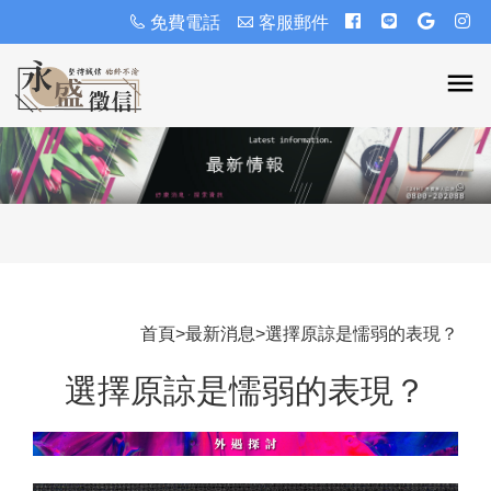
免費電話
客服郵件
首頁
>
最新消息
>
選擇原諒是懦弱的表現？
選擇原諒是懦弱的表現？