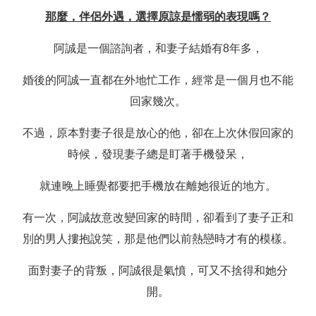
那麼，伴侶外遇，選擇原諒是懦弱的表現嗎？
阿誠是一個諮詢者，和妻子結婚有8年多，
婚後的阿誠一直都在外地忙工作，經常是一個月也不能
回家幾次。
不過，原本對妻子很是放心的他，卻在上次休假回家的
時候，發現妻子總是盯著手機發呆，
就連晚上睡覺都要把手機放在離她很近的地方。
有一次，阿誠故意改變回家的時間，卻看到了妻子正和
別的男人摟抱說笑，那是他們以前熱戀時才有的模樣。
面對妻子的背叛，阿誠很是氣憤，可又不捨得和她分
開。