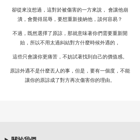
卻從來沒想過，這對於被傷害的一方來說， 會讓他崩
潰，會覺得屈辱，要想重新接納他，談何容易？
不過，既然選擇了原諒，那就意味著你們需要重新開
始，所以不用太過糾結對方什麼時候外遇的，
這些只會讓你更痛苦，不妨試著找到自己的價值感。
原諒外遇不是什麼丟人的事，但是，要有一個度，不能
讓你的原諒成了對方再次傷害你的理由。
關於我們