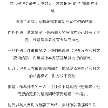
自己變得更優秀，更強大，才能把感情牢牢地抓在手
裡。
選擇了原諒，意味著需要重新開始你們的感情
伴侶外遇，通常情況下是兩個人的感情本身已經有了問
題，只是當事者沒有去深究而已。
一旦外遇這件事被發現，他們就會說出很多沒有和對方
說過的話，而這些原本應該是早就進行的溝通。
所以，很多人在被傷害的同時，也發現原來自己和對方
的相處模式，對方並不喜歡。
但是，作為外遇的一方，往往並不是真的很想離婚，他
們想的更多的是能同時享受這種「幸福」。
他們以為只要對方原諒了自己，就能像以前那樣生活，