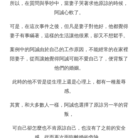
所以，在質問與爭吵中，當妻子哭著求他原諒的時候，
阿誠心軟了。
可是，在這次事件之後，但凡是妻子對他好，他都覺得
妻子有事瞞著，這樣的生活讓他很累，卻又不想鬆手。
案例中的阿誠由於自己的工作原因，不能經常的在家裡
陪妻子，從而讓她覺得阿誠可能不愛自己了，便背叛了
他們的婚姻。
此時的他不管是從生理上還是心理上，都有一種羞辱
感。
其實，和大多數人一樣，阿誠也選擇了原諒另一半的背
叛，
可自己卻怎麼也不肯原諒自己，也沒有了之前的安全
感，從而再次面臨離婚的危險。