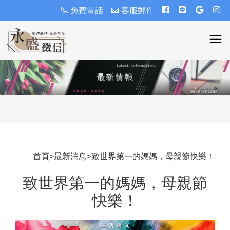
免費電話
客服郵件
首頁
>
最新消息
>
致世界第一的媽媽，母親節快樂！
致世界第一的媽媽，母親節
快樂！