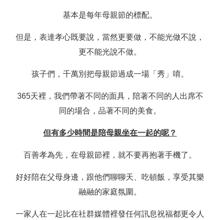
基本是每年母親節的標配。
但是，表達孝心既要說，當然更要做，不能光做不說，
更不能光說不做。
孩子們，千萬別把母親節過成一場「秀」唷。
365天裡，我們帶著不同的面具，陪著不同的人出席不
同的場合，品著不同的美食。
但有多少時間是陪母親坐在一起的呢？
百善孝為先，在母親節裡，就不要再抱著手機了。
好好陪在父母身邊，跟他們聊聊天、吃頓飯，享受其樂
融融的家庭氛圍。
一家人在一起比在社群媒體裡發任何訊息祝福都更令人