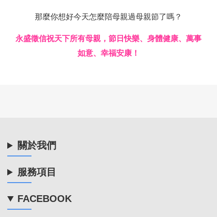
那麼你想好今天怎麼陪母親過母親節了嗎？
永盛徵信祝天下所有母親，節日快樂、身體健康、萬事
如意、幸福安康！
關於我們
服務項目
FACEBOOK