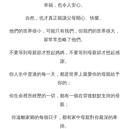
幸福，也令人安心。
自然，也才真正能讓父母開心、快樂。
他們的世界很小，可能只有我們，但我們的世界很大，
卻常常忽略了他們。
不要等到母親節才想起媽媽，不要等到母親節才想起感
謝。
你人生中度過的每一天，都是世界上最愛你的母親給予
你的；
你生命裡所經歷的一切，都有一個在背後默默支持的母
親；
你遠離家鄉的每個日子，都有家中母親對你最深的牽
掛。