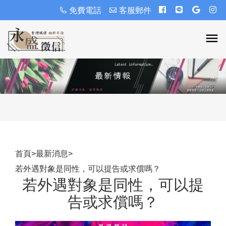
免費電話
客服郵件
首頁
>
最新消息
>
若外遇對象是同性，可以提告或求償嗎？
若外遇對象是同性，可以提
告或求償嗎？