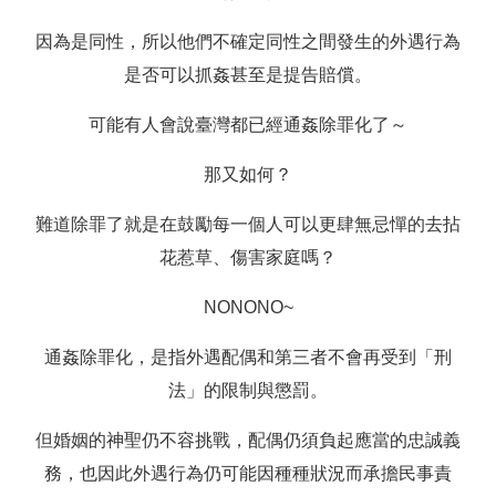
因為是同性，所以他們不確定同性之間發生的外遇行為
是否可以抓姦甚至是提告賠償。
可能有人會說臺灣都已經通姦除罪化了～
那又如何？
難道除罪了就是在鼓勵每一個人可以更肆無忌憚的去拈
花惹草、傷害家庭嗎？
NONONO~
通姦除罪化，是指外遇配偶和第三者不會再受到「刑
法」的限制與懲罰。
但婚姻的神聖仍不容挑戰，配偶仍須負起應當的忠誠義
務，也因此外遇行為仍可能因種種狀況而承擔民事責