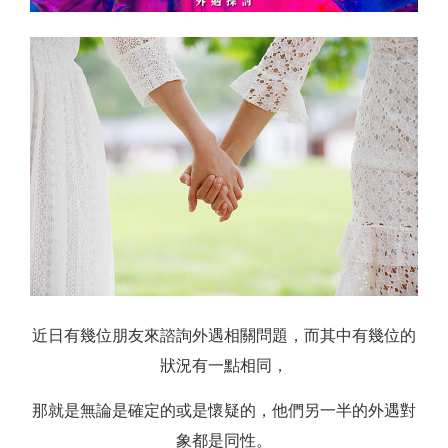
近日有幾位朋友來諮詢外遇相關問題，而其中有幾位的
狀況有一點相同，
那就是無論是確定的或是懷疑的，他們另一半的外遇對
象都是同性。