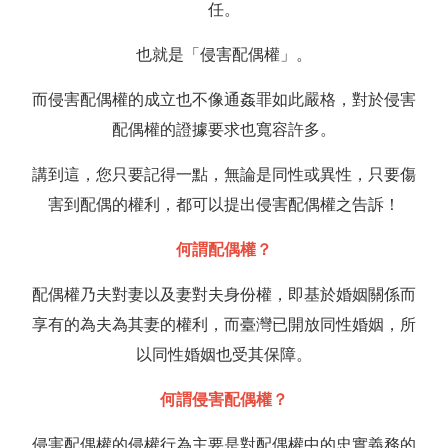
任。
也就是「侵害配偶權」。
而侵害配偶權的成立也不像通姦罪如此嚴格，對於侵害
配偶權的證據要求也寬容許多。
講到這，您只要記得一點，無論是同性或異性，只要傷
害到配偶的權利，都可以提出侵害配偶權之告訴！
何謂配偶權？
配偶權乃夫對妻以及妻對夫身份權，即基於婚姻關係而
享有的為夫為其妻的權利，而臺灣已開放同性婚姻，所
以同性婚姻也受其保障。
何謂侵害配偶權？
侵害配偶權的侵權行為主要是對配偶權中的忠實義務的