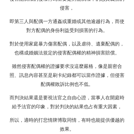
侵害，
即第三人與配偶一方通姦或重婚或其他逾越行為，而使
對方配偶的身份利益受到損害的行為。
對於使用家庭暴力傷害配偶，以及虐待、遺棄配偶的，
也構成婚姻法規定的侵害配偶權的精神損害賠償。
雖然侵害配偶權的證據要求沒這麼嚴格，像是親密合
照、訊息內容甚至是刷卡紀錄都可以當作證據，但侵害
配偶權敗訴比例也不低。
而判決結果還是要視法官之自由心證，當事人在開庭時
給予法官的印象，對於判決的結果也占有重大因素，
所以，適時的打悲情牌博取同情，有時也能提供優越的
效果。