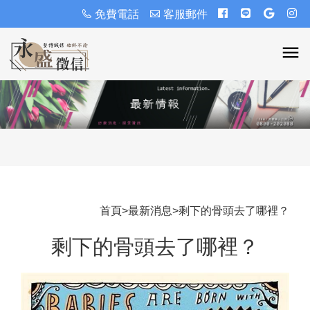
免費電話
客服郵件
首頁
>
最新消息
>
剩下的骨頭去了哪裡？
剩下的骨頭去了哪裡？