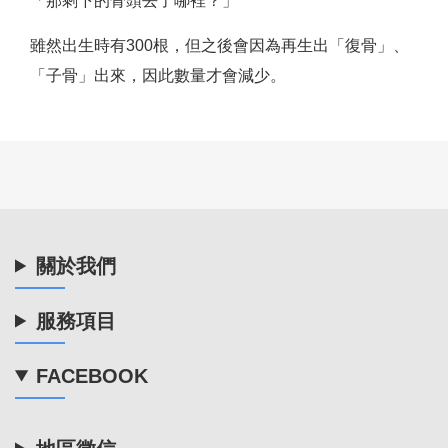
「那剩下的骨頭去了哪裡？」
雖然出生時有300根，但之後會因為再生出「復骨」、
「子骨」出來，因此數量才會減少。
關於我們
服務項目
FACEBOOK