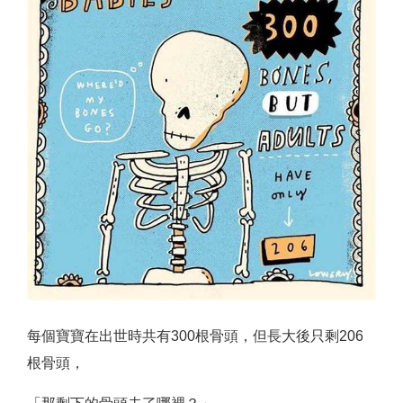
每個寶寶在出世時共有300根骨頭，但長大後只剩206
根骨頭，