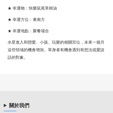
★ 幸運物：快樂鼠尾草精油
★ 幸運方位：東南方
★ 幸運地點：聚餐場合
水星進入和戀愛、小孩、玩樂的相關宮位，未來一個月
這些領域的機會增加。單身者有機會遇到有想法或愛說
話的對象。
關於我們