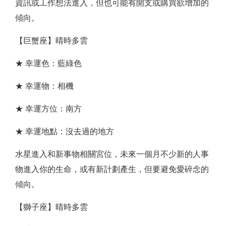
資訊或工作想法進入，但也可能有開支或購買欲增加的
傾向。
【巨蟹座】晴時多雲
★ 幸運色：藍綠色
★ 幸運物：相機
★ 幸運方位：南方
★ 幸運地點：沒去過的地方
水星進入和新事物相關宮位，未來一個月不少新的人事
物進入你的生命，或有新計劃產生，但要避免愛碎念的
傾向。
【獅子座】晴時多雲