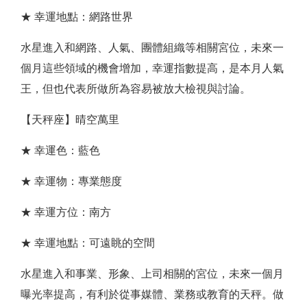
★ 幸運地點：網路世界
水星進入和網路、人氣、團體組織等相關宮位，未來一
個月這些領域的機會增加，幸運指數提高，是本月人氣
王，但也代表所做所為容易被放大檢視與討論。
【天秤座】晴空萬里
★ 幸運色：藍色
★ 幸運物：專業態度
★ 幸運方位：南方
★ 幸運地點：可遠眺的空間
水星進入和事業、形象、上司相關的宮位，未來一個月
曝光率提高，有利於從事媒體、業務或教育的天秤。做