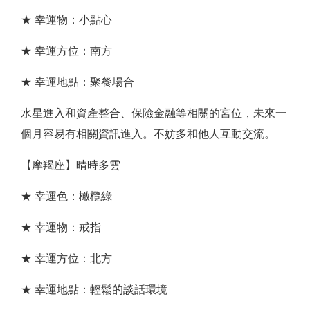
★ 幸運物：小點心
★ 幸運方位：南方
★ 幸運地點：聚餐場合
水星進入和資產整合、保險金融等相關的宮位，未來一
個月容易有相關資訊進入。不妨多和他人互動交流。
【摩羯座】晴時多雲
★ 幸運色：橄欖綠
★ 幸運物：戒指
★ 幸運方位：北方
★ 幸運地點：輕鬆的談話環境