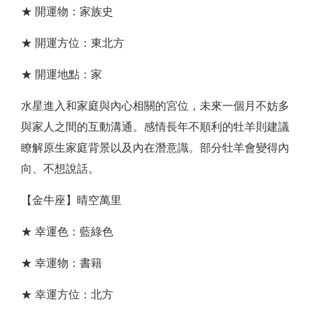
★ 開運物：家族史
★ 開運方位：東北方
★ 開運地點：家
水星進入和家庭與內心相關的宮位，未來一個月不妨多
與家人之間的互動溝通。感情長年不順利的牡羊則建議
瞭解原生家庭背景以及內在潛意識。部分牡羊會變得內
向、不想說話。
【金牛座】晴空萬里
★ 幸運色：藍綠色
★ 幸運物：書籍
★ 幸運方位：北方