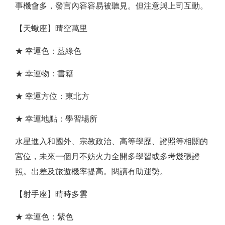
事機會多，發言內容容易被聽見。但注意與上司互動。
【天蠍座】晴空萬里
★ 幸運色：藍綠色
★ 幸運物：書籍
★ 幸運方位：東北方
★ 幸運地點：學習場所
水星進入和國外、宗教政治、高等學歷、證照等相關的
宮位，未來一個月不妨火力全開多學習或多考幾張證
照。出差及旅遊機率提高。閱讀有助運勢。
【射手座】晴時多雲
★ 幸運色：紫色