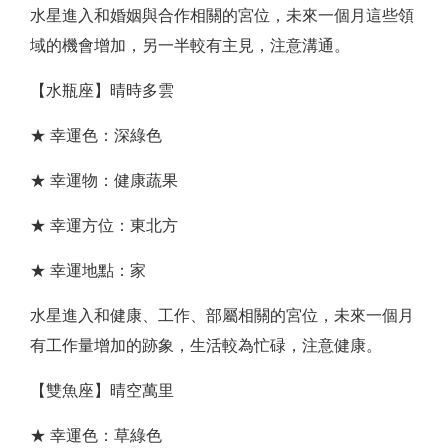
水星進入和婚姻與合作相關的宮位，未來一個月這些領
域的機會增加，另一半較有主見，注意溝通。
【水瓶座】晴時多雲
★ 幸運色：深綠色
★ 幸運物：健康蔬果
★ 幸運方位：東北方
★ 幸運地點：家
水星進入和健康、工作、部屬相關的宮位，未來一個月
有工作量增加的跡象，生活較為忙碌，注意健康。
【雙魚座】晴空萬里
★ 幸運色：草綠色