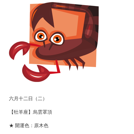
六月十二日（二）
【牡羊座】烏雲罩頂
★ 開運色：原木色