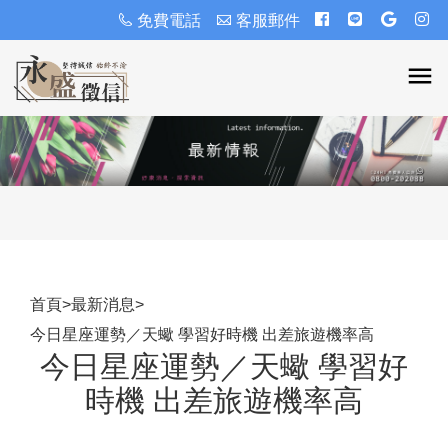
免費電話
客服郵件
首頁
>
最新消息
>
今日星座運勢／天蠍 學習好時機 出差旅遊機率高
今日星座運勢／天蠍 學習好
時機 出差旅遊機率高