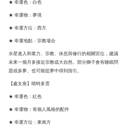
★ 幸運色：白色
★ 幸運物：夢境
★ 幸運方位：西方
★ 幸運地點：宗教場合
水星進入和業力、宗教、休息與修行的相關宮位，建議
未來一個月多接近宗教或大自然。部分獅子會有睡眠問
題或多夢。也可能從夢中得到指引。
【處女座】晴時多雲
★ 幸運色：紅色
★ 幸運物：有個人風格的配件
★ 幸運方位：東南方