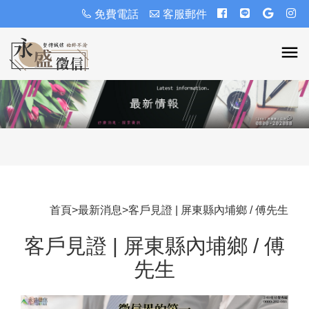
免費電話
客服郵件
首頁
>
最新消息
>
客戶見證 | 屏東縣內埔鄉 / 傅先生
客戶見證 | 屏東縣內埔鄉 / 傅
先生