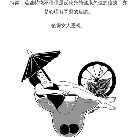
特徵，這些特徵不僅僅是反應身體健康欠佳的信號，亦
是心理有問題的反饋。
值得女人重視。