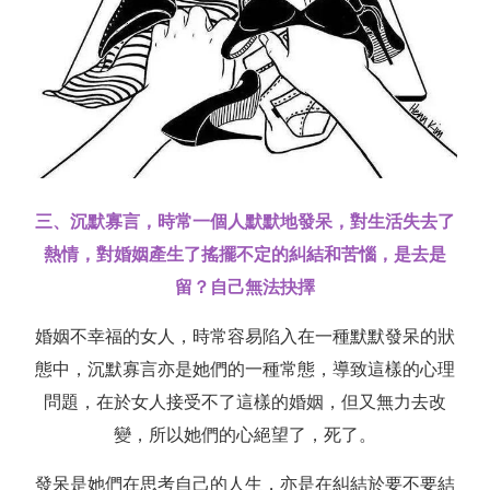
三、沉默寡言，時常一個人默默地發呆，對生活失去了
熱情，對婚姻產生了搖擺不定的糾結和苦惱，是去是
留？自己無法抉擇
婚姻不幸福的女人，時常容易陷入在一種默默發呆的狀
態中，沉默寡言亦是她們的一種常態，導致這樣的心理
問題，在於女人接受不了這樣的婚姻，但又無力去改
變，所以她們的心絕望了，死了。
發呆是她們在思考自己的人生，亦是在糾結於要不要結