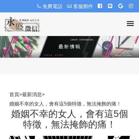
免費電話
客服郵件
首頁
>
最新消息
>
婚姻不幸的女人，會有這5個特徵，無法掩飾的痛！
婚姻不幸的女人，會有這5個
特徵，無法掩飾的痛！