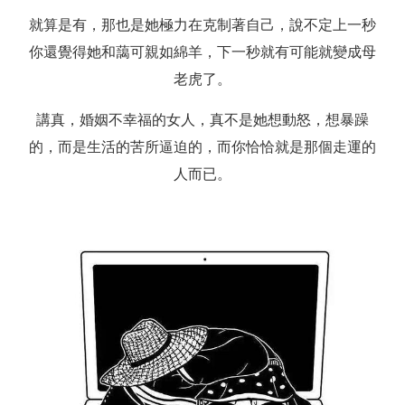
就算是有，那也是她極力在克制著自己，說不定上一秒
你還覺得她和藹可親如綿羊，下一秒就有可能就變成母
老虎了。
講真，婚姻不幸福的女人，真不是她想動怒，想暴躁
的，而是生活的苦所逼迫的，而你恰恰就是那個走運的
人而已。