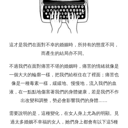
這才是我們在面對不幸的婚姻時，所持有的態度不同，
而產生的結局亦不同。
不過我們在面對痛苦不堪的婚姻時，痛苦的情緒就像是
一個大大的輪廓一樣，把我們給框住在了裡面；痛苦也
像是一種毒素一樣，緩緩地、慢慢地，流入我們的血
液，在一點點地傷害著我們的身體健康，若是我們不作
出改變和調整，勢必會影響我們的身體……
需要說明的是，這種變化，在女人身上尤為的明顯。見
過太多婚姻不幸福的女人，她們身上都會有以下這5種