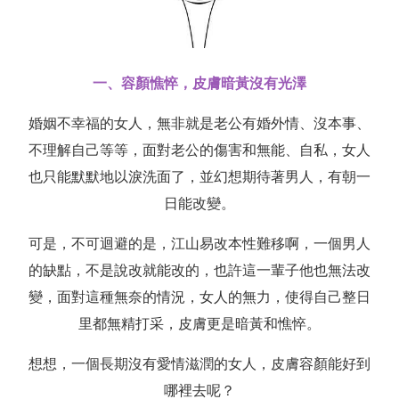
一、容顏憔悴，皮膚暗黃沒有光澤
婚姻不幸福的女人，無非就是老公有婚外情、沒本事、
不理解自己等等，面對老公的傷害和無能、自私，女人
也只能默默地以淚洗面了，並幻想期待著男人，有朝一
日能改變。
可是，不可迴避的是，江山易改本性難移啊，一個男人
的缺點，不是說改就能改的，也許這一輩子他也無法改
變，面對這種無奈的情況，女人的無力，使得自己整日
里都無精打采，皮膚更是暗黃和憔悴。
想想，一個長期沒有愛情滋潤的女人，皮膚容顏能好到
哪裡去呢？