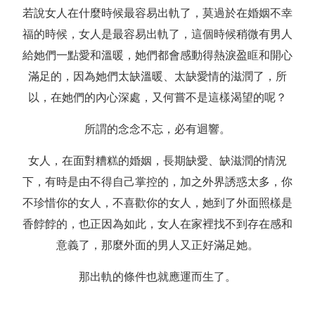
若說女人在什麼時候最容易出軌了，莫過於在婚姻不幸
福的時候，女人是最容易出軌了，這個時候稍微有男人
給她們一點愛和溫暖，她們都會感動得熱淚盈眶和開心
滿足的，因為她們太缺溫暖、太缺愛情的滋潤了，所
以，在她們的內心深處，又何嘗不是這樣渴望的呢？
所謂的念念不忘，必有迴響。
女人，在面對糟糕的婚姻，長期缺愛、缺滋潤的情況
下，有時是由不得自己掌控的，加之外界誘惑太多，你
不珍惜你的女人，不喜歡你的女人，她到了外面照樣是
香餑餑的，也正因為如此，女人在家裡找不到存在感和
意義了，那麼外面的男人又正好滿足她。
那出軌的條件也就應運而生了。