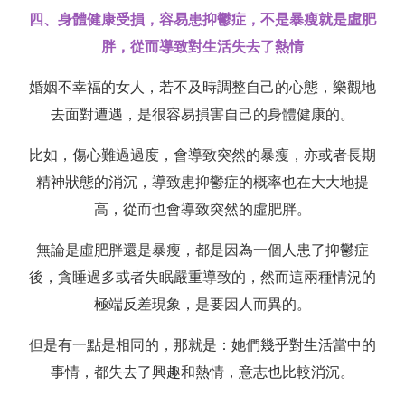
四、身體健康受損，容易患抑鬱症，不是暴瘦就是虛肥
胖，從而導致對生活失去了熱情
婚姻不幸福的女人，若不及時調整自己的心態，樂觀地
去面對遭遇，是很容易損害自己的身體健康的。
比如，傷心難過過度，會導致突然的暴瘦，亦或者長期
精神狀態的消沉，導致患抑鬱症的概率也在大大地提
高，從而也會導致突然的虛肥胖。
無論是虛肥胖還是暴瘦，都是因為一個人患了抑鬱症
後，貪睡過多或者失眠嚴重導致的，然而這兩種情況的
極端反差現象，是要因人而異的。
但是有一點是相同的，那就是：她們幾乎對生活當中的
事情，都失去了興趣和熱情，意志也比較消沉。