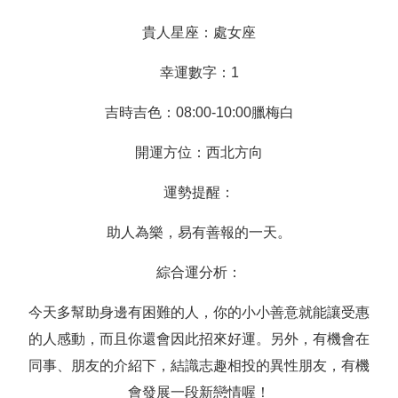
貴人星座：處女座
幸運數字：1
吉時吉色：08:00-10:00臘梅白
開運方位：西北方向
運勢提醒：
助人為樂，易有善報的一天。
綜合運分析：
今天多幫助身邊有困難的人，你的小小善意就能讓受惠
的人感動，而且你還會因此招來好運。另外，有機會在
同事、朋友的介紹下，結識志趣相投的異性朋友，有機
會發展一段新戀情喔！