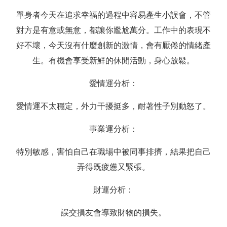
單身者今天在追求幸福的過程中容易產生小誤會，不管
對方是有意或無意，都讓你尷尬萬分。工作中的表現不
好不壞，今天沒有什麼創新的激情，會有厭倦的情緒產
生。有機會享受新鮮的休閒活動，身心放鬆。
愛情運分析：
愛情運不太穩定，外力干擾挺多，耐著性子別動怒了。
事業運分析：
特別敏感，害怕自己在職場中被同事排擠，結果把自己
弄得既疲憊又緊張。
財運分析：
誤交損友會導致財物的損失。