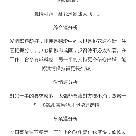
運勢提醒：
愛情可謂「亂花漸欲迷人眼」。
綜合運分析：
愛情際遇頗好，即使是戀愛中的人也是桃花運不斷，注
意把握分寸。無心插柳柳成蔭，投資時不必太執著。在
工作上會小有成就感，另一半的支持更令信心倍增，能
將激情保持得更長久些。
愛情運分析：
對另一半的要求較多，太強勢會讓對方吃不消，放鬆一
些，多說甜言蜜語才能增進感情。
事業運分析：
今日事業運不穩定，工作上的運作變化速度快，修修改