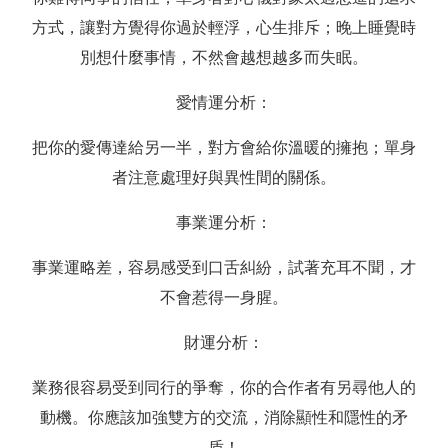
方式，讓對方覺得你過於輕浮，心生排斥；晚上睡覺時
別想什麼事情，不然會越想越多而失眠。
愛情運分析：
把你的愛傳達給另一半，對方會給你溫暖的擁抱；單身
者注意處理好與異性間的關係。
事業運分析：
事業運略差，容易感受到口舌糾紛，試著充耳不聞，才
不會惹得一身腥。
財運分析：
業務很容易受到同行的爭奪，你的合作者有另尋他人的
動機。你應該加強雙方的交流，消除顯性和隱性的矛
盾！