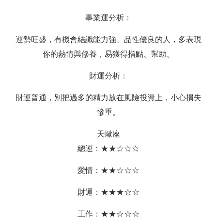
事業運分析：
運勢旺盛，有機會結識能力強、品性優良的人，多表現
你的熱情與修養，易獲得指點、幫助。
財運分析：
財運普通，別把過多的精力放在風險投資上，小心損失
慘重。
天蠍座
總運：★★☆☆☆
愛情：★★☆☆☆
財運：★★★☆☆
工作：★★☆☆☆