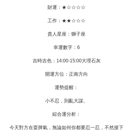
財運：★☆☆☆☆
工作：★★☆☆☆
貴人星座：獅子座
幸運數字：6
吉時吉色：14:00-15:00大理石灰
開運方位：正南方向
運勢提醒：
小不忍，則亂大謀。
綜合運分析：
今天對方在耍脾氣，無論如何你都要忍一忍，不然接下