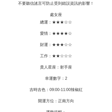
不要聽信謠言可防止受到錯誤資訊的影響！
處女座
總運：★★★☆☆
愛情：★★★★☆
財運：★★★☆☆
工作：★★☆☆☆
貴人星座：射手座
幸運數字：2
吉時吉色：09:00-11:00辣椒紅
開運方位：正南方向