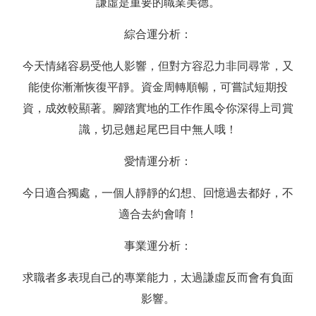
謙虛是重要的職業美德。
綜合運分析：
今天情緒容易受他人影響，但對方容忍力非同尋常，又
能使你漸漸恢復平靜。資金周轉順暢，可嘗試短期投
資，成效較顯著。腳踏實地的工作作風令你深得上司賞
識，切忌翹起尾巴目中無人哦！
愛情運分析：
今日適合獨處，一個人靜靜的幻想、回憶過去都好，不
適合去約會唷！
事業運分析：
求職者多表現自己的專業能力，太過謙虛反而會有負面
影響。