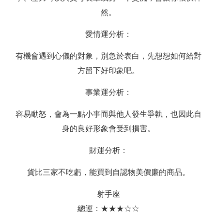
然。
愛情運分析：
有機會遇到心儀的對象，別急於表白，先想想如何給對
方留下好印象吧。
事業運分析：
容易動怒，會為一點小事而與他人發生爭執，也因此自
身的良好形象會受到損害。
財運分析：
貨比三家不吃虧，能買到自認物美價廉的商品。
射手座
總運：★★★☆☆