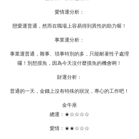
愛情運分析：
戀愛運普通，然而在職場上容易得到異性的助力喔！
事業運分析：
事業運普通，雜事、瑣事特別的多，只能耐著性子處理
囉！別想摸魚，因為今天沒什麼摸魚的機會咧！
財運分析：
普通的一天，金錢上沒有特殊的狀況，專心的工作吧！
金牛座
總運：★☆☆☆☆
愛情：★★☆☆☆