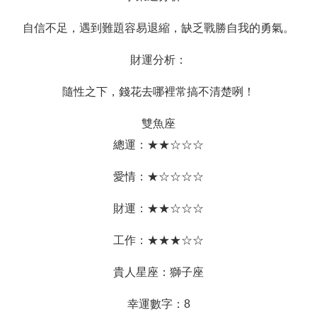
自信不足，遇到難題容易退縮，缺乏戰勝自我的勇氣。
財運分析：
隨性之下，錢花去哪裡常搞不清楚咧！
雙魚座
總運：★★☆☆☆
愛情：★☆☆☆☆
財運：★★☆☆☆
工作：★★★☆☆
貴人星座：獅子座
幸運數字：8