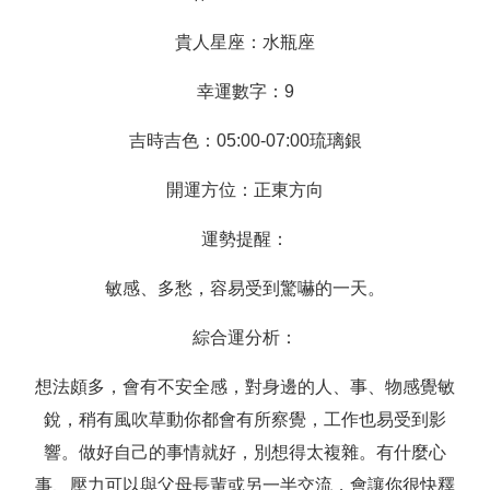
貴人星座：水瓶座
幸運數字：9
吉時吉色：05:00-07:00琉璃銀
開運方位：正東方向
運勢提醒：
敏感、多愁，容易受到驚嚇的一天。
綜合運分析：
想法頗多，會有不安全感，對身邊的人、事、物感覺敏
銳，稍有風吹草動你都會有所察覺，工作也易受到影
響。做好自己的事情就好，別想得太複雜。有什麼心
事、壓力可以與父母長輩或另一半交流，會讓你很快釋