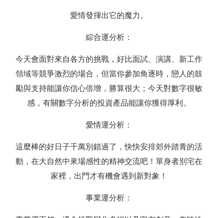
愛情發揮出它的魔力。
綜合運分析：
今天會面對來自各方的挑戰，好比面試、演講、新工作
領域等競爭激烈的場合，但當你參加角逐時，戀人的鼓
勵與支持能讓你信心倍增，勝算很大；今天對數字很敏
感，有關數字分析的投資產品能讓你獲得厚利。
愛情運分析：
這麼棒的好日子千萬別錯過了，快快安排郊外踏青的活
動，在大自然中來場感性的精神交流吧！單身者別宅在
家裡，出門才有機會遇到新對象！
事業運分析：