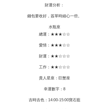
財運分析：
錢包要收好，簽單時細心一些。
水瓶座
總運：★★★☆☆
愛情：★★★☆☆
財運：★★☆☆☆
工作：★★☆☆☆
貴人星座：巨蟹座
幸運數字：8
吉時吉色：14:00-15:00寶石藍