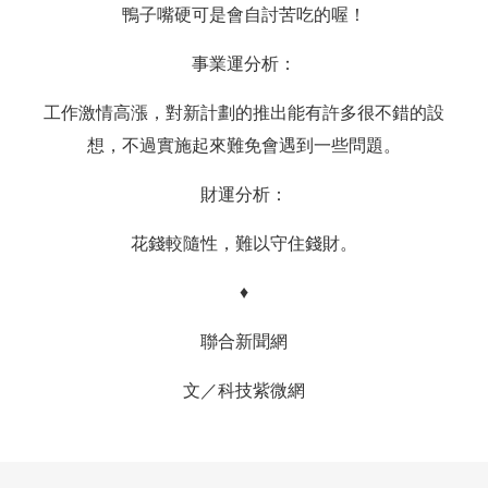
鴨子嘴硬可是會自討苦吃的喔！
事業運分析：
工作激情高漲，對新計劃的推出能有許多很不錯的設
想，不過實施起來難免會遇到一些問題。
財運分析：
花錢較隨性，難以守住錢財。
♦
聯合新聞網
文／
科技紫微網