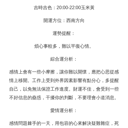
吉時吉色：20:00-22:00玉米黃
開運方位：西南方向
運勢提醒：
煩心事較多，難以平復心情。
綜合運分析：
感情上會有一些小摩擦，讓你難以開懷，應把心思從感
情上移開。工作上受到外界因素影響有點分心，多提醒
自己，以免無法保證工作進度。財運不佳，會受到一些
不好信息的蠱惑，干擾你的判斷，不要理會小道消息。
愛情運分析：
感情問題棘手的一天，用包容的心來解決疑難雜症，死