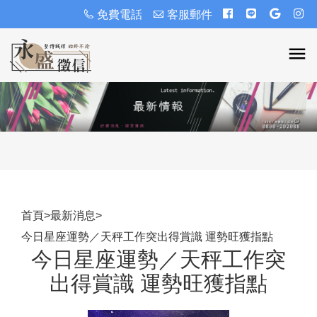
免費電話
客服郵件
首頁
>
最新消息
>
今日星座運勢／天秤工作突出得賞識 運勢旺獲指點
今日星座運勢／天秤工作突
出得賞識 運勢旺獲指點