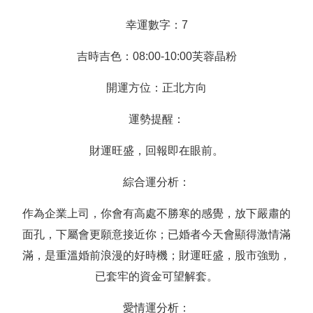
幸運數字：7
吉時吉色：08:00-10:00芙蓉晶粉
開運方位：正北方向
運勢提醒：
財運旺盛，回報即在眼前。
綜合運分析：
作為企業上司，你會有高處不勝寒的感覺，放下嚴肅的
面孔，下屬會更願意接近你；已婚者今天會顯得激情滿
滿，是重溫婚前浪漫的好時機；財運旺盛，股市強勁，
已套牢的資金可望解套。
愛情運分析：