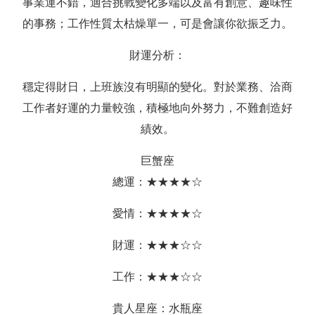
事業運不錯，適合挑戰變化多端以及富有創意、趣味性
的事務；工作性質太枯燥單一，可是會讓你欲振乏力。
財運分析：
穩定得財日，上班族沒有明顯的變化。對於業務、洽商
工作者好運的力量較強，積極地向外努力，不難創造好
績效。
巨蟹座
總運：★★★★☆
愛情：★★★★☆
財運：★★★☆☆
工作：★★★☆☆
貴人星座：水瓶座