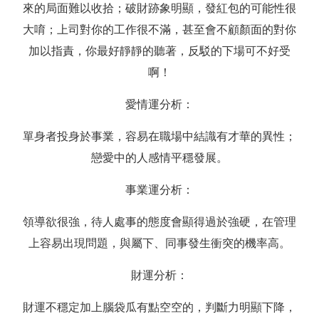
來的局面難以收拾；破財跡象明顯，發紅包的可能性很
大唷；上司對你的工作很不滿，甚至會不顧顏面的對你
加以指責，你最好靜靜的聽著，反駁的下場可不好受
啊！
愛情運分析：
單身者投身於事業，容易在職場中結識有才華的異性；
戀愛中的人感情平穩發展。
事業運分析：
領導欲很強，待人處事的態度會顯得過於強硬，在管理
上容易出現問題，與屬下、同事發生衝突的機率高。
財運分析：
財運不穩定加上腦袋瓜有點空空的，判斷力明顯下降，