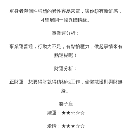
單身者與個性強烈的異性容易來電，讓你頗有新鮮感，
可望展開一段異國情緣。
事業運分析：
事業運普通，行動力不足，有點怕壓力，做起事情來有
點迷糊呢！
財運分析：
正財運，想要得財就得積極地工作，偷懶散慢則與財無
緣。
獅子座
總運：★★☆☆☆
愛情：★★★☆☆