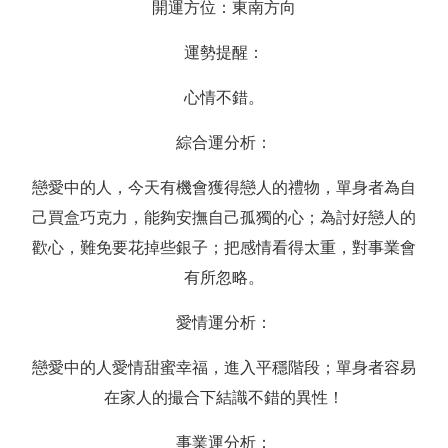
開運方位：東南方向
運勢提醒：
心情不錯。
綜合運分析：
戀愛中的人，今天有機會獲得戀人的禮物，單身者為自
己買盒巧克力，能夠安撫自己孤獨的心；為討好戀人的
歡心，難免要花掉些銀子；把感情看得太重，對事業會
有所忽略。
愛情運分析：
戀愛中的人愛情甜蜜幸福，進入平穩階段；單身者容易
在家人的撮合下結識不錯的異性！
事業運分析：