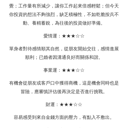
覺；工作量有所減少，讓你工作起來倍感輕鬆；但今天
你投資的想法不夠強烈，缺乏積極性，不如乾脆按兵不
動、養精蓄銳，為往後的投資做好準備。
愛情運：★★★☆☆
單身者對待感情順其自然，從朋友開始交往，感情進展
順利；已婚者因溝通良好而關係和諧。
事業運：★★★☆☆
有機會從朋友或客戶口中獲得商機，這是機會同時也是
冒險，應審慎評估後再決定是否進行挑戰。
財運：★★★☆☆
容易感受到來自金錢方面的壓力，有點入不敷出。