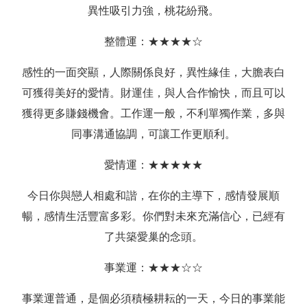
異性吸引力強，桃花紛飛。
整體運：★★★★☆
感性的一面突顯，人際關係良好，異性緣佳，大膽表白
可獲得美好的愛情。財運佳，與人合作愉快，而且可以
獲得更多賺錢機會。工作運一般，不利單獨作業，多與
同事溝通協調，可讓工作更順利。
愛情運：★★★★★
今日你與戀人相處和諧，在你的主導下，感情發展順
暢，感情生活豐富多彩。你們對未來充滿信心，已經有
了共築愛巢的念頭。
事業運：★★★☆☆
事業運普通，是個必須積極耕耘的一天，今日的事業能