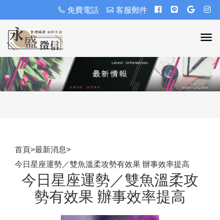
免費電話
客服郵件
首頁
>
最新消息
>
今日星座運勢／雙魚溫柔攻勢有效果 辦事效率提高
今日星座運勢／雙魚溫柔攻
勢有效果 辦事效率提高