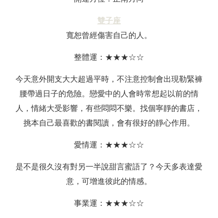
雙子座
寬恕曾經傷害自己的人。
整體運：★★★☆☆
今天意外開支大大超過平時，不注意控制會出現勒緊褲
腰帶過日子的危險。戀愛中的人會時常想起以前的情
人，情緒大受影響，有些悶悶不樂。找個寧靜的書店，
挑本自己最喜歡的書閱讀，會有很好的靜心作用。
愛情運：★★★☆☆
是不是很久沒有對另一半說甜言蜜語了？今天多表達愛
意，可增進彼此的情感。
事業運：★★★☆☆