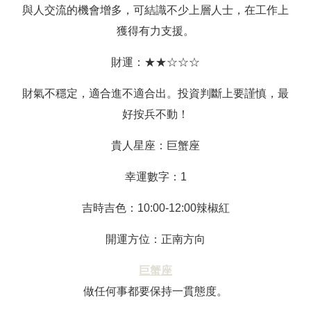
與人交流的機會增多，可結識不少上層人士，在工作上
獲得有力支援。
財運：★★☆☆☆
財氣不穩定，適合進不適合出。投資判斷上要謹慎，最
好按兵不動！
貴人星座：巨蟹座
幸運數字：1
吉時吉色：10:00-12:00辣椒紅
開運方位：正南方向
巨蟹座
做任何事都要保持一貫態度。