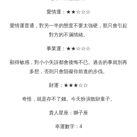
愛情運：★★☆☆☆
愛情運普通，對另一半的態度不要太強硬，那只會引起
對方的不滿情緒。
事業運：★★☆☆☆
顯得敏感，對小小失誤都會後悔不已。過去的事就別再
多想，否則只會阻礙你前進的步伐。
財運：★★★☆☆
奇怪，就是存不了錢。今天扮演散財童子。
貴人星座：獅子座
幸運數字：4