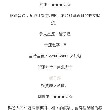
財運：★★★☆☆
財運普通，多運用智慧理財，隨時精算近日的收支狀
況。
貴人星座：雙子座
幸運數字：8
吉時吉色：22:00-24:00深茄紫
開運方位：東北方向
獅子座
投資缺乏激情。
整體運：★★★☆☆
與戀人間相處得很和諧，相互的依靠，會有種溫暖的感