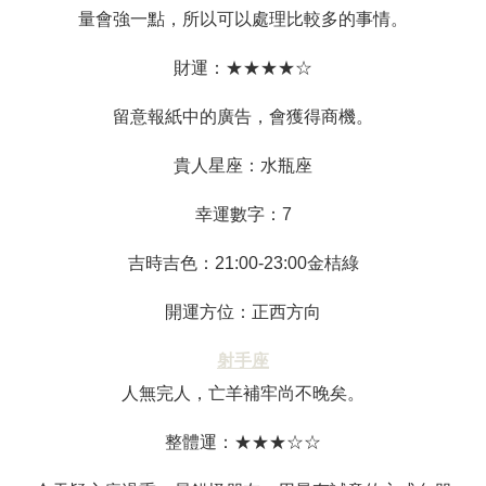
量會強一點，所以可以處理比較多的事情。
財運：★★★★☆
留意報紙中的廣告，會獲得商機。
貴人星座：水瓶座
幸運數字：7
吉時吉色：21:00-23:00金桔綠
開運方位：正西方向
射手座
人無完人，亡羊補牢尚不晚矣。
整體運：★★★☆☆