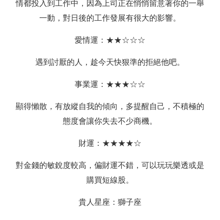
情都投入到工作中，因為上司正在悄悄留意著你的一舉
一動，對日後的工作發展有很大的影響。
愛情運：★★☆☆☆
遇到討厭的人，趁今天快狠準的拒絕他吧。
事業運：★★★☆☆
顯得懶散，有放縱自我的傾向，多提醒自己，不積極的
態度會讓你失去不少商機。
財運：★★★★☆
對金錢的敏銳度較高，偏財運不錯，可以玩玩樂透或是
購買短線股。
貴人星座：獅子座