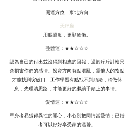
開運方位：東北方向
天秤座
用腦過度，更顯疲倦。
整體運：★★☆☆☆
認為自己的付出並沒得到相應的回報，過於斤斤計較只
會損害你們的感情。投資方向有點混亂，需他人的指點
才能找到突破口。工作學習有點找不到頭緒，稍做休
息，先理清思路，才能更好的繼續手頭上的事情。
愛情運：★★☆☆☆
單身者易獲得異性的關心，小心別把同情當愛情；已婚
者可以好好享受家的溫馨。