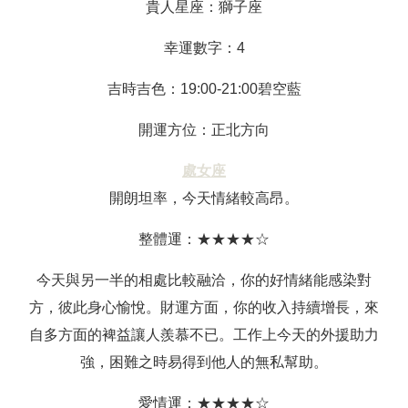
貴人星座：獅子座
幸運數字：4
吉時吉色：19:00-21:00碧空藍
開運方位：正北方向
處女座
開朗坦率，今天情緒較高昂。
整體運：★★★★☆
今天與另一半的相處比較融洽，你的好情緒能感染對
方，彼此身心愉悅。財運方面，你的收入持續增長，來
自多方面的裨益讓人羨慕不已。工作上今天的外援助力
強，困難之時易得到他人的無私幫助。
愛情運：★★★★☆