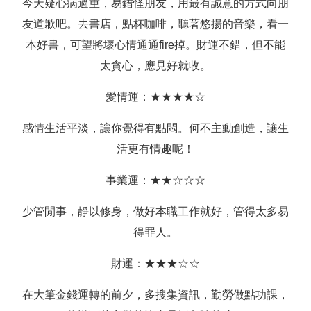
今天疑心病過重，易錯怪朋友，用最有誠意的方式向朋
友道歉吧。去書店，點杯咖啡，聽著悠揚的音樂，看一
本好書，可望將壞心情通通fire掉。財運不錯，但不能
太貪心，應見好就收。
愛情運：★★★★☆
感情生活平淡，讓你覺得有點悶。何不主動創造，讓生
活更有情趣呢！
事業運：★★☆☆☆
少管閒事，靜以修身，做好本職工作就好，管得太多易
得罪人。
財運：★★★☆☆
在大筆金錢運轉的前夕，多搜集資訊，勤勞做點功課，