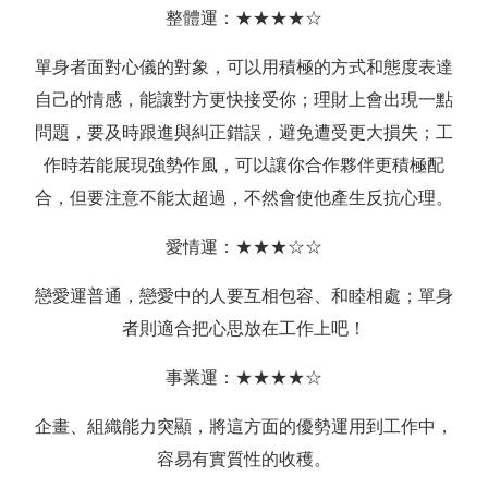
整體運：★★★★☆
單身者面對心儀的對象，可以用積極的方式和態度表達
自己的情感，能讓對方更快接受你；理財上會出現一點
問題，要及時跟進與糾正錯誤，避免遭受更大損失；工
作時若能展現強勢作風，可以讓你合作夥伴更積極配
合，但要注意不能太超過，不然會使他產生反抗心理。
愛情運：★★★☆☆
戀愛運普通，戀愛中的人要互相包容、和睦相處；單身
者則適合把心思放在工作上吧！
事業運：★★★★☆
企畫、組織能力突顯，將這方面的優勢運用到工作中，
容易有實質性的收穫。