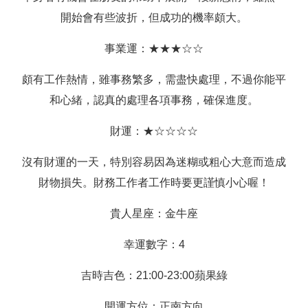
開始會有些波折，但成功的機率頗大。
事業運：★★★☆☆
頗有工作熱情，雖事務繁多，需盡快處理，不過你能平
和心緒，認真的處理各項事務，確保進度。
財運：★☆☆☆☆
沒有財運的一天，特別容易因為迷糊或粗心大意而造成
財物損失。財務工作者工作時要更謹慎小心喔！
貴人星座：金牛座
幸運數字：4
吉時吉色：21:00-23:00蘋果綠
開運方位：正南方向