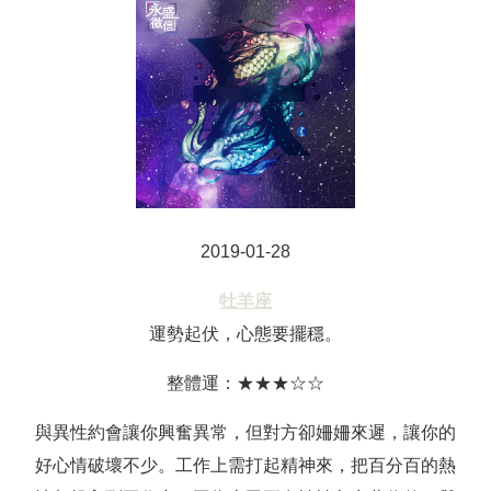
2019-01-28
牡羊座
運勢起伏，心態要擺穩。
整體運：★★★☆☆
與異性約會讓你興奮異常，但對方卻姍姍來遲，讓你的
好心情破壞不少。工作上需打起精神來，把百分百的熱