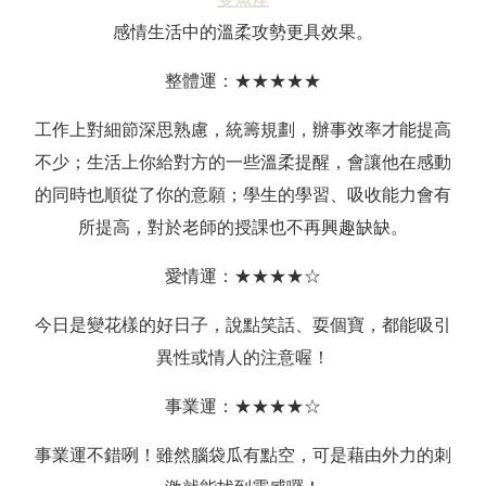
感情生活中的溫柔攻勢更具效果。
整體運：★★★★★
工作上對細節深思熟慮，統籌規劃，辦事效率才能提高
不少；生活上你給對方的一些溫柔提醒，會讓他在感動
的同時也順從了你的意願；學生的學習、吸收能力會有
所提高，對於老師的授課也不再興趣缺缺。
愛情運：★★★★☆
今日是變花樣的好日子，說點笑話、耍個寶，都能吸引
異性或情人的注意喔！
事業運：★★★★☆
事業運不錯咧！雖然腦袋瓜有點空，可是藉由外力的刺