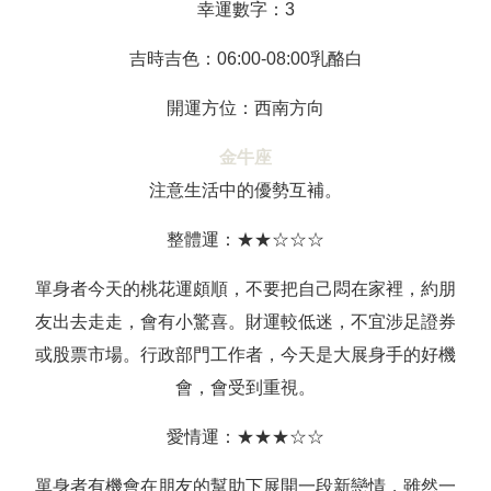
幸運數字：3
吉時吉色：06:00-08:00乳酪白
開運方位：西南方向
金牛座
注意生活中的優勢互補。
整體運：★★☆☆☆
單身者今天的桃花運頗順，不要把自己悶在家裡，約朋
友出去走走，會有小驚喜。財運較低迷，不宜涉足證券
或股票市場。行政部門工作者，今天是大展身手的好機
會，會受到重視。
愛情運：★★★☆☆
單身者有機會在朋友的幫助下展開一段新戀情，雖然一