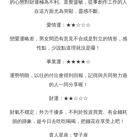
的心態對財運極為不利。直覺靈敏，從事創作工作的人
在這方面尤為突顯，靈感不斷。
愛情運：★★☆☆☆
戀愛運略差，男女間恐有意見不合或是對立的情形，感
性點，少說點道理就沒是囉！
事業運：★★★★☆
運勢明朗，以往的付出會得到回報，記得與共同努力過
的人一同分享喔！
財運：★★☆☆☆
財氣不穩定，外力干擾多，不利於投資買賣。有金錢耗
損的跡象，趁今日去吃吃喝喝，把錢花在享受上吧！
貴人星座：雙子座