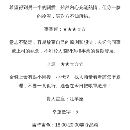
希望得到另一半的關愛，雖然內心充滿熱情，但你一臉
的冷漠，讓對方不知所措。
事業運：★★★☆☆
意志不堅定，容易放棄自己的原則和想法，去迎合同事
或上司的觀念，不利於人際關係和事業的長期發展。
財運：★★☆☆☆
金錢上會有點小困擾、小狀況，找人商量看看該怎麼處
理，不要一意孤行。適合在今日把帳單繳清！
貴人星座：牡羊座
幸運數字：5
吉時吉色：18:00-20:00芙蓉晶粉