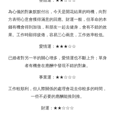
整體運：★★☆☆☆
為心儀的對象默默付出，今天是開花結果的時機，向對
方表明心意會獲得滿意的回應。財運一般，但革命的本
錢有機會得到加強，和朋友一起去健身，會有不錯的效
果。工作時顯得疲倦，容易三心兩意，工作效率較低。
愛情運：★★★☆☆
已婚者對另一半的關心增多，愛情運也不斷上升；單身
者有機會在應酬中發現不錯的對象。
事業運：★★☆☆☆
工作較順利，但人際關係的處理會花去你較多的時間，
一些不必要的應酬能推則推。
財運：★★☆☆☆