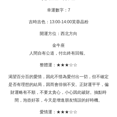
幸運數字：7
吉時吉色：13:00-14:00芙蓉晶粉
開運方位：西北方向
金牛座
人間自有公道，付出終有回報。
整體運：★★★☆☆
渴望百分百的愛情，因此不惜為愛付出一切，但不確定
是否有理想的結局，因而會徘徊不安。正財運平平，偏
財運略有不順，不要太貪心，小心因此破財。抽點時
間，泡壺好茶，今天是增進朋友情誼的好時機。
愛情運：★★★☆☆