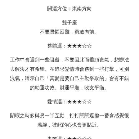
開運方位：東南方向
雙子座
不要畏懼困難，勇敢向前。
整體運：★★★☆☆
工作中會遇到一些阻礙，不要因此而垂頭喪氣，想辦法
去解決才有希望。在追求愛情時會遇到一些打擊，可別
洩氣，暗示自己「真愛是要自己主動爭取的」會有不錯
的助運功效。財運平順，收支平衡。
愛情運：★★★☆☆
閒暇之時多與另一半互動，打打鬧鬧逗趣一番會感覺很
溫馨，彼此的心也會更貼近。
事業運：★★☆☆☆