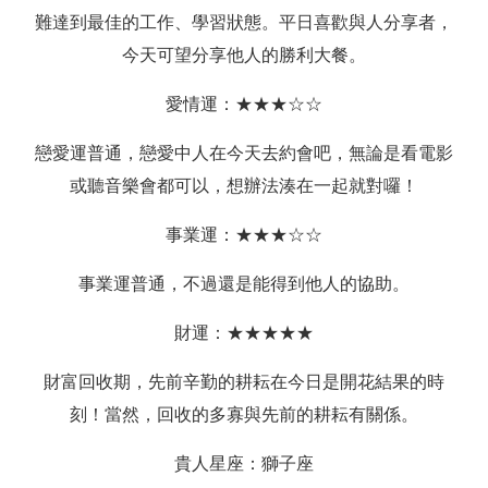
難達到最佳的工作、學習狀態。平日喜歡與人分享者，
今天可望分享他人的勝利大餐。
愛情運：★★★☆☆
戀愛運普通，戀愛中人在今天去約會吧，無論是看電影
或聽音樂會都可以，想辦法湊在一起就對囉！
事業運：★★★☆☆
事業運普通，不過還是能得到他人的協助。
財運：★★★★★
財富回收期，先前辛勤的耕耘在今日是開花結果的時
刻！當然，回收的多寡與先前的耕耘有關係。
貴人星座：獅子座