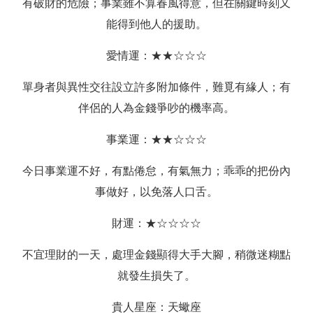
有破財的危險；事業雖不算春風得意，但在關鍵時刻又
能得到他人的援助。
愛情運：★★☆☆☆
單身者與異性交往設立許多附加條件，難覓有緣人；有
伴侶的人為金錢爭吵的機率高。
事業運：★★☆☆☆
今日事業運不好，有點倦怠，有氣無力；乖乖的把份內
事做好，以免落人口舌。
財運：★☆☆☆☆
不宜理財的一天，處理金錢顯得大手大腳，稍微迷糊點
就發生損失了。
貴人星座：天蠍座