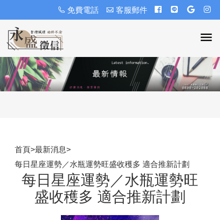
免費電話
客服郵件
首頁
>
最新消息
>
每日星座運勢／水瓶運勢旺盛收穫多 適合推新計劃
每日星座運勢／水瓶運勢旺
盛收穫多 適合推新計劃