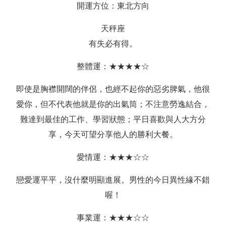
開運方位：東北方向
天秤座
有失必有得。
整體運：★★★★☆
即使是胸襟開闊的伴侶，也經不起你的惡劣脾氣，他很
愛你，但不代表他就是你的出氣筒；不注意勞逸結合，
難達到最佳的工作、學習狀態；平日喜歡與人大方分
享，今天可望分享他人的勝利大餐。
愛情運：★★★☆☆
戀愛運平平，沒什麼明顯進展。男性的今日異性緣不錯
喔！
事業運：★★★☆☆