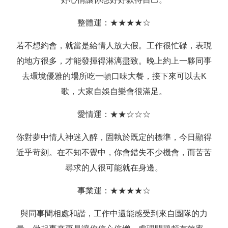
整體運：★★★★☆
若不想約會，就當是給情人放大假。工作很忙碌，表現
的地方很多，才能發揮得淋漓盡致。晚上約上一夥同事
去環境優雅的場所吃一頓口味大餐，接下來可以去K
歌，大家自娛自樂會很滿足。
愛情運：★★☆☆☆
你對夢中情人神迷入醉，固執於既定的標準，今日顯得
近乎苛刻。在不知不覺中，你會錯失不少機會，而苦苦
尋求的人很可能就在身邊。
事業運：★★★★☆
與同事間相處和諧，工作中還能感受到來自團隊的力