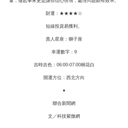
量，做起事來更是讓你信心倍增，處理問題頗有效率。
財運：★★★★☆
短線投資易獲利。
貴人星座：獅子座
幸運數字：9
吉時吉色：06:00-07:00桐花白
開運方位：西北方向
♦
聯合新聞網
文／
科技紫微網