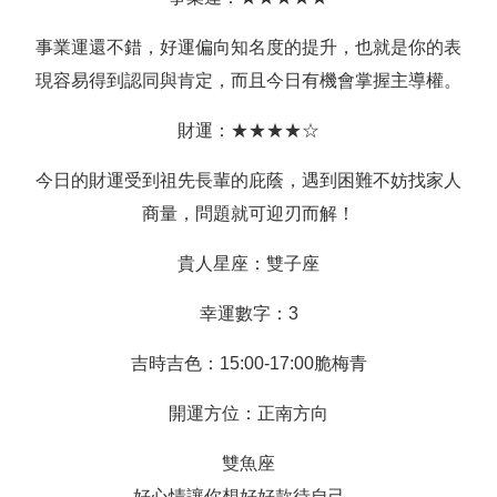
事業運還不錯，好運偏向知名度的提升，也就是你的表
現容易得到認同與肯定，而且今日有機會掌握主導權。
財運：★★★★☆
今日的財運受到祖先長輩的庇蔭，遇到困難不妨找家人
商量，問題就可迎刃而解！
貴人星座：雙子座
幸運數字：3
吉時吉色：15:00-17:00脆梅青
開運方位：正南方向
雙魚座
好心情讓你想好好款待自己。