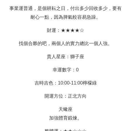
事業運普通，是個耕耘之日，付出多少回收多少，要有
耐心一點，因為脾氣較容易急躁。
財運：★★★★☆
找個合夥的吧，兩個人的實力總比一個人強。
貴人星座：獅子座
幸運數字：0
吉時吉色：10:00-11:00檸檬綠
開運方位：正北方向
天蠍座
加強體育鍛煉。