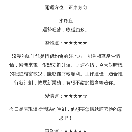
開運方位：正東方向
水瓶座
運勢旺盛，收穫頗多。
整體運：★★★★★
浪漫的咖啡館是情侶約會的好地方，能夠相互產生情
愫，瞬間來電，愛戀立刻升溫。財運不錯，今天對時機
的把握相當敏銳，賺取錢財較順利。工作運佳，適合推
行新計劃，擴展新業務，有很不錯的機會等著你。
愛情運：★★★★☆
今日是表現溫柔體貼的時刻，他想要怎樣就順著他的意
思吧！
事業運：★★★★★