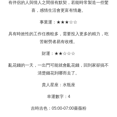
有伴侶的人與情人之間很有默契，若能時常製造一些驚
喜，感情生活會更富有情趣。
事業運：★★★☆☆
具有時效性的工作任務較多，需要投入更多的精力，吃
苦耐勞者易有收穫。
財運：★★☆☆☆
亂花錢的一天，一出門可能就會亂花錢，回到家卻搞不
清楚錢花到哪而去了。
貴人星座：水瓶座
幸運數字：4
吉時吉色：05:00-07:00薔薇粉