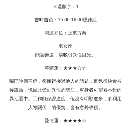
幸運數字：1
吉時吉色：15:00-16:00燻鮭紅
開運方位：正東方向
處女座
能言善道，易吸引異性目光。
整體運：★★★☆☆
嘴巴說個不停，很懂得接過他人的話題，氣氛很快會被
你說活，也因此受到異性的關注，單身者可望被不錯的
異性看中。工作能保證進度，但沒有明顯進步，多利用
人際關係上的優勢，會有意外收穫。
愛情運：★★★★☆