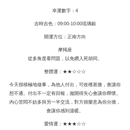
幸運數字：4
吉時吉色：09:00-10:00琉璃銀
開運方位：正南方向
摩羯座
從多角度看問題，以免鑽入死胡同。
整體運：★★☆☆☆
今天很積極地做事，為他人付出，可收穫甚微，會讓你
想不通。付出不一定有回報，拋開得失心會讓你釋懷。
內心苦悶不妨多與另一半交流，對方很樂意為你分擔，
會讓你感到溫暖。
愛情運：★★★☆☆