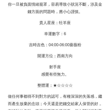
你一旦被負面情緒籠罩，容易導致小狀況不斷，涉及金
錢方面的問題時，應小心謹慎。
貴人星座：牡羊座
幸運數字：6
吉時吉色：04:00-06:00薔薇粉
開運方位：西南方向
射手座
感覺有些無力。
整體運：★☆☆☆☆
做任何事都得不到對方的認可，有種深深的失落感，繼
而產生放棄的念頭；今天還是把錢交給家人保管的好，