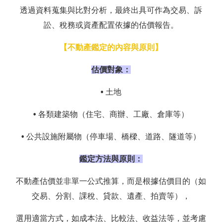
透過資料蒐集與比對分析，最終出具可作為交易、訴
訟、稅務或資產配置依據的估價報告。
【不動產鑑定的內容與原則】
估價對象：
•
土地
•
各類建築物（住宅、商辦、工廠、倉庫等）
•
公共設施附屬物（停車場、橋樑、道路、隧道等）
鑑定方法與原則：
不動產估價並非單一公式推算，而是根據估價目的（如
交易、分割、課稅、貸款、遺產、拍賣等），
選用適當方式，如成本法、比較法、收益法等，並考慮