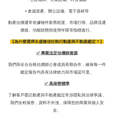
•
倉儲資產、辦公設備、電子器材等
動產估價通常依據物件新舊程度、市場行情、品牌流通
價值、功能狀態與使用年限等指標進行。
【為什麼選擇永盛徵信社執行動產與不動產鑑定？】
✅ 專業法定估價師資源
我們與全台合格估價師公會成員長期合作，確保每一件
鑑定報告均具有法律效力與市場認可度。
✅ 高保密標準
了解客戶委託動產與不動產鑑定常涉隱私與法律爭議，
我們全程保密，資料不外洩，保障您的商業與個人安
全。