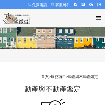
免費電話
客服郵件
首頁
>
服務項目
>
動產與不動產鑑定
動產與不動產鑑定