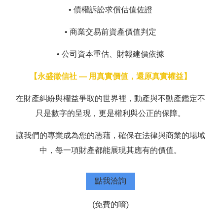
• 債權訴訟求償估值佐證
• 商業交易前資產價值判定
• 公司資本重估、財報建價依據
【永盛徵信社 — 用真實價值，還原真實權益】
在財產糾紛與權益爭取的世界裡，動產與不動產鑑定不
只是數字的呈現，更是權利與公正的保障。
讓我們的專業成為您的憑藉，確保在法律與商業的場域
中，每一項財產都能展現其應有的價值。
點我洽詢
(免費的唷)