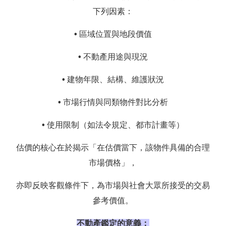
下列因素：
•
區域位置與地段價值
•
不動產用途與現況
•
建物年限、結構、維護狀況
•
市場行情與同類物件對比分析
•
使用限制（如法令規定、都市計畫等）
估價的核心在於揭示「在估價當下，該物件具備的合理
市場價格」，
亦即反映客觀條件下，為市場與社會大眾所接受的交易
參考價值。
不動產鑑定的意義：