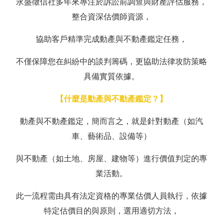
永盛徵信社多年來專注於訴訟前調查與財產評估服務，
整合資深估價師資源，
協助客戶精準完成動產與不動產鑑定任務，
不僅保障您在糾紛中的談判籌碼，更協助法律攻防策略
具備實質依據。
【什麼是動產與不動產鑑定？】
動產與不動產鑑定，簡而言之，就是針對動產（如汽
車、藝術品、設備等）
與不動產（如土地、房屋、建物等）進行價值判定的專
業活動。
此一流程需由具有法定資格的專業估價人員執行，依據
特定估價目的與原則，選用適切方法，