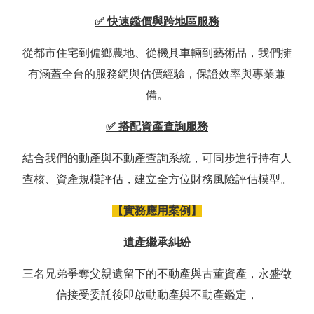
✅ 快速鑑價與跨地區服務
從都市住宅到偏鄉農地、從機具車輛到藝術品，我們擁
有涵蓋全台的服務網與估價經驗，保證效率與專業兼
備。
✅ 搭配資產查詢服務
結合我們的動產與不動產查詢系統，可同步進行持有人
查核、資產規模評估，建立全方位財務風險評估模型。
【實務應用案例】
遺產繼承糾紛
三名兄弟爭奪父親遺留下的不動產與古董資產，永盛徵
信接受委託後即啟動動產與不動產鑑定，