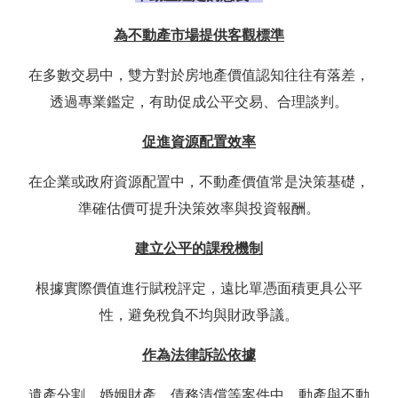
為不動產市場提供客觀標準
在多數交易中，雙方對於房地產價值認知往往有落差，
透過專業鑑定，有助促成公平交易、合理談判。
促進資源配置效率
在企業或政府資源配置中，不動產價值常是決策基礎，
準確估價可提升決策效率與投資報酬。
建立公平的課稅機制
根據實際價值進行賦稅評定，遠比單憑面積更具公平
性，避免稅負不均與財政爭議。
作為法律訴訟依據
遺產分割、婚姻財產、債務清償等案件中，動產與不動