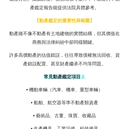
產鑑定報告能提供法院具體參考。
【動產鑑定的重要性與範圍】
動產雖不像不動產有土地建物的實體結構，但其價值在
商務與法律糾紛中卻同樣關鍵。
許多高價動產的估值錯誤，往往導致債權無法回收、資
產錯誤配置、甚至財產繼承不均等問題。
常見動產鑑定項目：
•
機動車輛（汽車、機車、重型車輛）
•
船舶、航空器等準不動產類資產
•
藝術品、古董、珠寶、收藏品
•
生產機具、工業設備、科技儀器