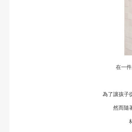
在一件
為了讓孩子
然而隨